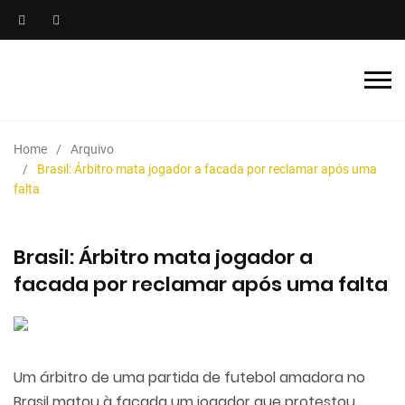
Home
Arquivo
Brasil: Árbitro mata jogador a facada por reclamar após uma
falta
Brasil: Árbitro mata jogador a
facada por reclamar após uma falta
Um árbitro de uma partida de futebol amadora no
Brasil matou à facada um jogador que protestou