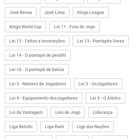
José Bessa
José Lima
Kings League
Kings World Cup
Lei 11 - Fora de Jogo
Lei 12 - Faltas e incorreções
Lei 13 - Pontapés-livres
Lei 14 - O pontapé de penálti
Lei 16 - O pontapé de baliza
Lei 3 - Número de Jogadores
Lei 3 - Os jogadores
Lei 4 - Equipamento dos jogadores
Lei 5 - O Árbitro
Lei da Vantagem
Leis de Jogo
Liderança
Liga Betclic
Liga Bwin
Liga das Nações