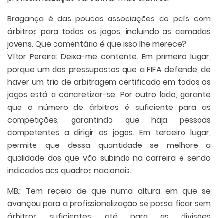
Bragança é das poucas associações do país com
árbitros para todos os jogos, incluindo as camadas
jovens. Que comentário é que isso lhe merece?
Vítor Pereira: Deixa-me contente. Em primeiro lugar,
porque um dos pressupostos que a FIFA defende, de
haver um trio de arbitragem certificado em todos os
jogos está a concretizar-se. Por outro lado, garante
que o número de árbitros é suficiente para as
competições, garantindo que haja pessoas
competentes a dirigir os jogos. Em terceiro lugar,
permite que dessa quantidade se melhore a
qualidade dos que vão subindo na carreira e sendo
indicados aos quadros nacionais.
MB.: Tem receio de que numa altura em que se
avançou para a profissionalização se possa ficar sem
árbitros suficientes, até para as divisões