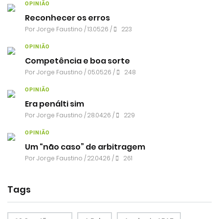
OPINIÃO
Reconhecer os erros
Por
Jorge Faustino
/ 13.05.26 /
223
OPINIÃO
Competência e boa sorte
Por
Jorge Faustino
/ 05.05.26 /
248
OPINIÃO
Era penálti sim
Por
Jorge Faustino
/ 28.04.26 /
229
OPINIÃO
Um “não caso” de arbitragem
Por
Jorge Faustino
/ 22.04.26 /
261
Tags