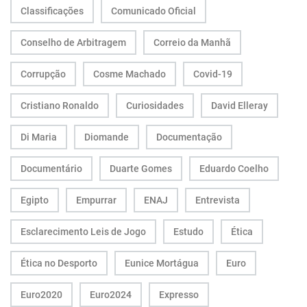
Classificações
Comunicado Oficial
Conselho de Arbitragem
Correio da Manhã
Corrupção
Cosme Machado
Covid-19
Cristiano Ronaldo
Curiosidades
David Elleray
Di Maria
Diomande
Documentação
Documentário
Duarte Gomes
Eduardo Coelho
Egipto
Empurrar
ENAJ
Entrevista
Esclarecimento Leis de Jogo
Estudo
Ética
Ética no Desporto
Eunice Mortágua
Euro
Euro2020
Euro2024
Expresso