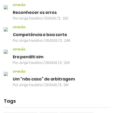
OPINIÃO
Reconhecer os erros
Por
Jorge Faustino
/ 13.05.26 /
223
OPINIÃO
Competência e boa sorte
Por
Jorge Faustino
/ 05.05.26 /
248
OPINIÃO
Era penálti sim
Por
Jorge Faustino
/ 28.04.26 /
229
OPINIÃO
Um “não caso” de arbitragem
Por
Jorge Faustino
/ 22.04.26 /
261
Tags