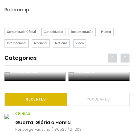
Refereetip
Comunicado Oficial
Curiosidades
Documentação
Humor
Internacional
Nacional
Notícias
Vídeo
Categorias
Entrevistas
Análises
RECENTES
POPULARES
OPINIÃO
Guerra, Glória e Honra
Por
Jorge Faustino
/ 18.05.26 /
208