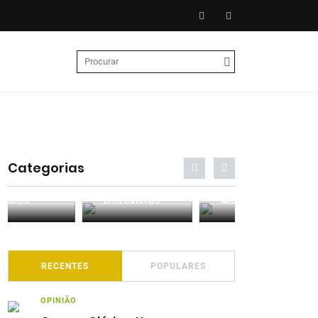
Categorias
Entrevistas
Análises
Podcasts
RECENTES
POPULARES
OPINIÃO