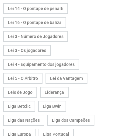
Lei 14 - O pontapé de penálti
Lei 16 - O pontapé de baliza
Lei 3 - Número de Jogadores
Lei 3 - Os jogadores
Lei 4 - Equipamento dos jogadores
Lei 5 - O Árbitro
Lei da Vantagem
Leis de Jogo
Liderança
Liga Betclic
Liga Bwin
Liga das Nações
Liga dos Campeões
Liga Europa
Liga Portugal