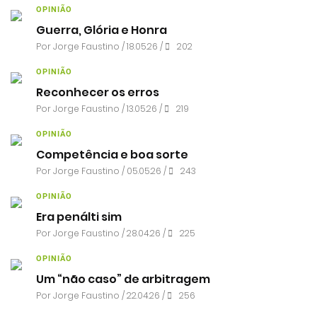
OPINIÃO
Guerra, Glória e Honra
Por
Jorge Faustino
/ 18.05.26 /
202
OPINIÃO
Reconhecer os erros
Por
Jorge Faustino
/ 13.05.26 /
219
OPINIÃO
Competência e boa sorte
Por
Jorge Faustino
/ 05.05.26 /
243
OPINIÃO
Era penálti sim
Por
Jorge Faustino
/ 28.04.26 /
225
OPINIÃO
Um “não caso” de arbitragem
Por
Jorge Faustino
/ 22.04.26 /
256