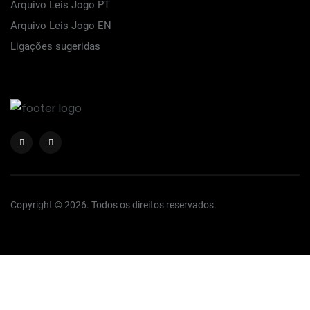
Arquivo Leis Jogo PT
Arquivo Leis Jogo EN
Ligações sugeridas
Copyright © 2026. Todos os direitos reservados.