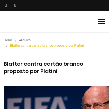
Home
Arquivo
Blatter contra cartão branco proposto por Platini
Blatter contra cartão branco
proposto por Platini