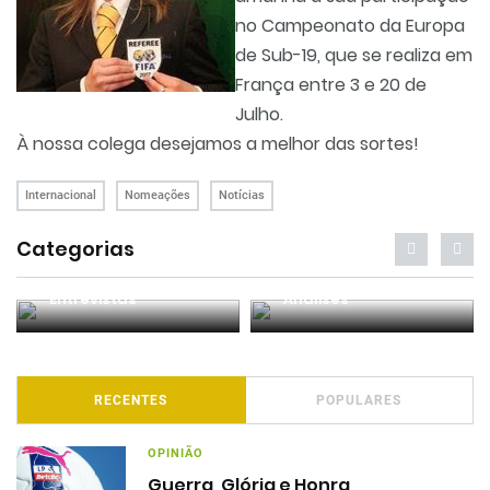
no Campeonato da Europa
de Sub-19, que se realiza em
França entre 3 e 20 de
Julho.
À nossa colega desejamos a melhor das sortes!
Internacional
Nomeações
Notícias
Categorias
Entrevistas
Análises
RECENTES
POPULARES
OPINIÃO
Guerra, Glória e Honra