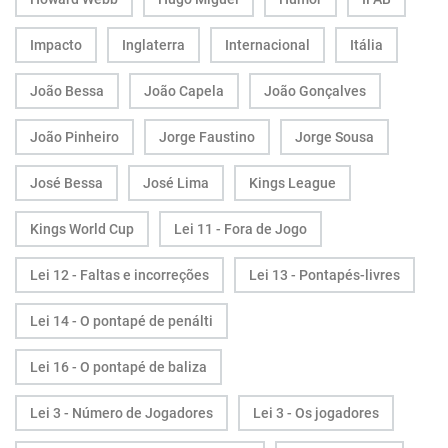
Impacto
Inglaterra
Internacional
Itália
João Bessa
João Capela
João Gonçalves
João Pinheiro
Jorge Faustino
Jorge Sousa
José Bessa
José Lima
Kings League
Kings World Cup
Lei 11 - Fora de Jogo
Lei 12 - Faltas e incorreções
Lei 13 - Pontapés-livres
Lei 14 - O pontapé de penálti
Lei 16 - O pontapé de baliza
Lei 3 - Número de Jogadores
Lei 3 - Os jogadores