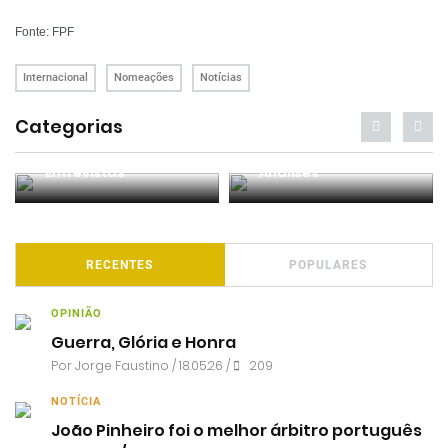
Fonte: FPF
Internacional
Nomeações
Notícias
Categorias
Entrevistas
Análises
RECENTES
POPULARES
OPINIÃO
Guerra, Glória e Honra
Por
Jorge Faustino
/ 18.05.26 /
209
NOTÍCIA
João Pinheiro foi o melhor árbitro português