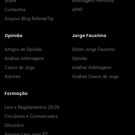
Sobre
Arbitragem Feminina
Contactos
APAF
Arquivo Blog RefereeTip
Opinião
Jorge Faustino
Artigos de Opinião
Sobre Jorge Faustino
Análise Arbitragens
Opinião
Casos de Jogo
Análise Arbitragens
Autores
Análise Casos de Jogo
Formação
Leis e Regulamentos 25/26
Circulares e Comunicados
Glossário
Arquivo Leis Jogo PT