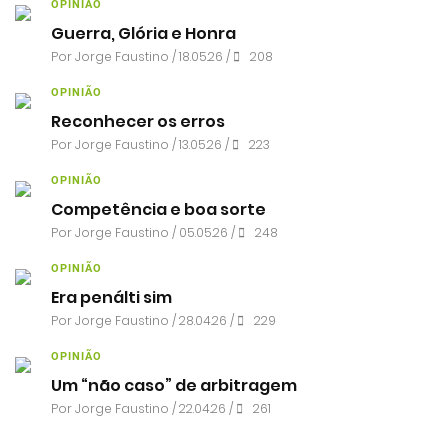
OPINIÃO
Guerra, Glória e Honra
Por
Jorge Faustino
/ 18.05.26 /
208
OPINIÃO
Reconhecer os erros
Por
Jorge Faustino
/ 13.05.26 /
223
OPINIÃO
Competência e boa sorte
Por
Jorge Faustino
/ 05.05.26 /
248
OPINIÃO
Era penálti sim
Por
Jorge Faustino
/ 28.04.26 /
229
OPINIÃO
Um “não caso” de arbitragem
Por
Jorge Faustino
/ 22.04.26 /
261