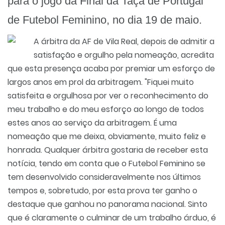
para o jogo da Final da Taça de Portugal
de Futebol Feminino, no dia 19 de maio.
A árbitra da AF de Vila Real, depois de admitir a
satisfação e orgulho pela nomeação, acredita
que esta presença acaba por premiar um esforço de
largos anos em prol da arbitragem. "Fiquei muito
satisfeita e orgulhosa por ver o reconhecimento do
meu trabalho e do meu esforço ao longo de todos
estes anos ao serviço da arbitragem. É uma
nomeação que me deixa, obviamente, muito feliz e
honrada. Qualquer árbitra gostaria de receber esta
notícia, tendo em conta que o Futebol Feminino se
tem desenvolvido consideravelmente nos últimos
tempos e, sobretudo, por esta prova ter ganho o
destaque que ganhou no panorama nacional. Sinto
que é claramente o culminar de um trabalho árduo, é