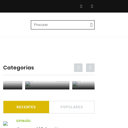
Categorias
Entrevistas
Análises
Podcasts
RECENTES
POPULARES
OPINIÃO