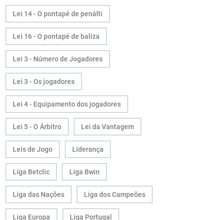
Lei 14 - O pontapé de penálti
Lei 16 - O pontapé de baliza
Lei 3 - Número de Jogadores
Lei 3 - Os jogadores
Lei 4 - Equipamento dos jogadores
Lei 5 - O Árbitro
Lei da Vantagem
Leis de Jogo
Liderança
Liga Betclic
Liga Bwin
Liga das Nações
Liga dos Campeões
Liga Europa
Liga Portugal