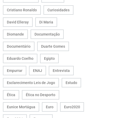
Cristiano Ronaldo
Curiosidades
David Elleray
Di Maria
Diomande
Documentação
Documentário
Duarte Gomes
Eduardo Coelho
Egipto
Empurrar
ENAJ
Entrevista
Esclarecimento Leis de Jogo
Estudo
Ética
Ética no Desporto
Eunice Mortágua
Euro
Euro2020