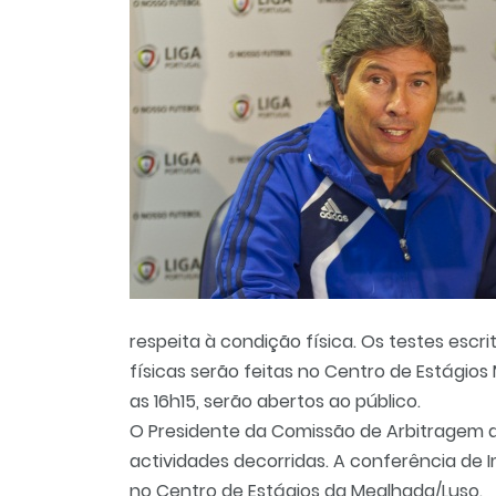
respeita à condição física. Os testes escr
físicas serão feitas no Centro de Estágios
as 16h15, serão abertos ao público.
O Presidente da Comissão de Arbitragem da
actividades decorridas. A conferência de
no Centro de Estágios da Mealhada/Luso.