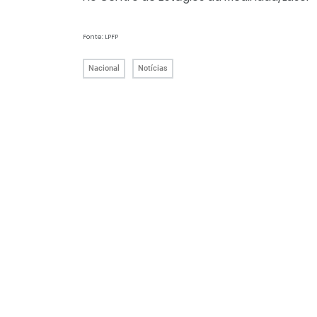
Fonte: LPFP
Nacional
Notícias