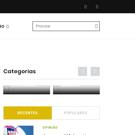
ão
Categorias
Entrevistas
Análises
Podcasts
RECENTES
POPULARES
OPINIÃO