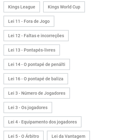
Kings League
Kings World Cup
Lei 11 - Fora de Jogo
Lei 12 - Faltas e incorreções
Lei 13 - Pontapés-livres
Lei 14 - O pontapé de penálti
Lei 16 - O pontapé de baliza
Lei 3 - Número de Jogadores
Lei 3 - Os jogadores
Lei 4 - Equipamento dos jogadores
Lei 5 - O Árbitro
Lei da Vantagem