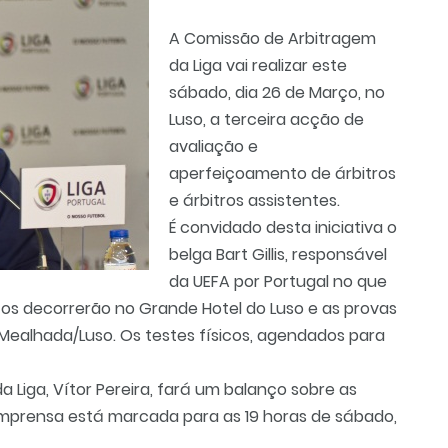
A Comissão de Arbitragem
da Liga vai realizar este
sábado, dia 26 de Março, no
Luso, a terceira acção de
avaliação e
aperfeiçoamento de árbitros
e árbitros assistentes.
É convidado desta iniciativa o
belga Bart Gillis, responsável
da UEFA por Portugal no que
itos decorrerão no Grande Hotel do Luso e as provas
 Mealhada/Luso. Os testes físicos, agendados para
 Liga, Vítor Pereira, fará um balanço sobre as
 Imprensa está marcada para as 19 horas de sábado,