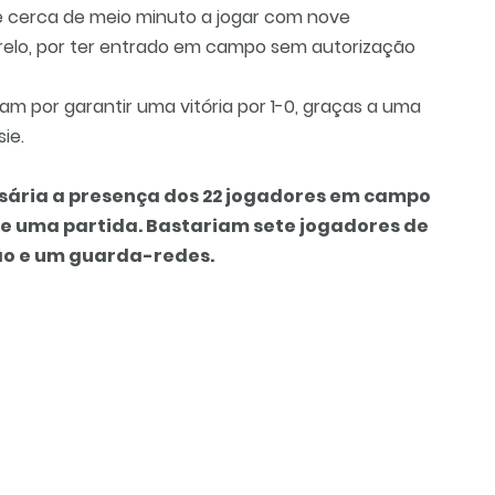
ve cerca de meio minuto a jogar com nove
relo, por ter entrado em campo sem autorização
am por garantir uma vitória por 1-0, graças a uma
ie.
ssária a presença dos 22 jogadores em campo
e uma partida. Bastariam sete jogadores de
tão e um guarda-redes.