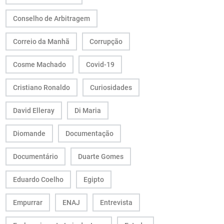
Conselho de Arbitragem
Correio da Manhã
Corrupção
Cosme Machado
Covid-19
Cristiano Ronaldo
Curiosidades
David Elleray
Di Maria
Diomande
Documentação
Documentário
Duarte Gomes
Eduardo Coelho
Egipto
Empurrar
ENAJ
Entrevista