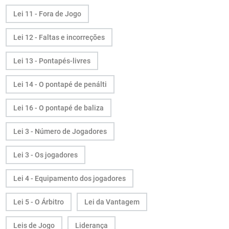
Lei 11 - Fora de Jogo
Lei 12 - Faltas e incorreções
Lei 13 - Pontapés-livres
Lei 14 - O pontapé de penálti
Lei 16 - O pontapé de baliza
Lei 3 - Número de Jogadores
Lei 3 - Os jogadores
Lei 4 - Equipamento dos jogadores
Lei 5 - O Árbitro
Lei da Vantagem
Leis de Jogo
Liderança