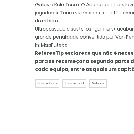
Gallas e Kolo Touré. O Arsenal ainda este
jogadores. Touré viu mesmo o cartão ama
do árbitro.
Ultrapassado o susto, os «gunners» acabar
grande penalidade convertida por Van Pers
In: MaisFutebol
RefereeTip esclarece que não é nece
para se recomeçar a segunda parte d
cada equipa, entre os quais um capi
Curiosidades
Internacional
Notícias