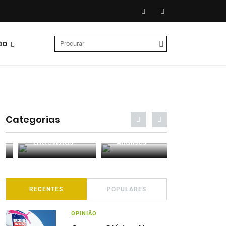
ão
Categorias
Entrevistas
Análises
Podcasts
RECENTES
POPULARES
OPINIÃO