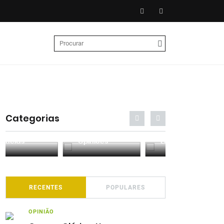
Categorias
Entrevistas
Análises
Podcasts
RECENTES
POPULARES
OPINIÃO