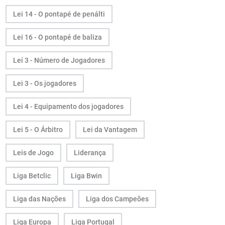
Lei 14 - O pontapé de penálti
Lei 16 - O pontapé de baliza
Lei 3 - Número de Jogadores
Lei 3 - Os jogadores
Lei 4 - Equipamento dos jogadores
Lei 5 - O Árbitro
Lei da Vantagem
Leis de Jogo
Liderança
Liga Betclic
Liga Bwin
Liga das Nações
Liga dos Campeões
Liga Europa
Liga Portugal