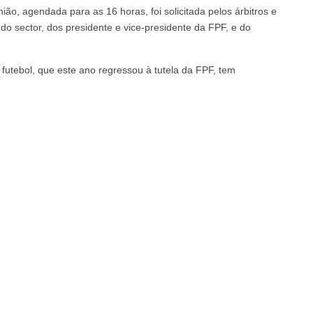
o, agendada para as 16 horas, foi solicitada pelos árbitros e
o sector, dos presidente e vice-presidente da FPF, e do
futebol, que este ano regressou à tutela da FPF, tem