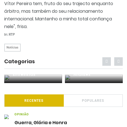
Vítor Pereira tem, fruto do seu trajecto enquanto
árbitro, mas também do seu relacionamento
internacional. Mantenho a minha total confiança
nele", frisa.
In: RTP
Notícias
Categorias
Entrevistas
Análises
RECENTES
POPULARES
OPINIÃO
Guerra, Glória e Honra