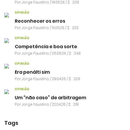
Por
Jorge Faustino
/ 18.05.26 /
208
OPINIÃO
Reconhecer os erros
Por
Jorge Faustino
/ 13.05.26 /
223
OPINIÃO
Competência e boa sorte
Por
Jorge Faustino
/ 05.05.26 /
248
OPINIÃO
Era penálti sim
Por
Jorge Faustino
/ 28.04.26 /
229
OPINIÃO
Um “não caso” de arbitragem
Por
Jorge Faustino
/ 22.04.26 /
261
Tags