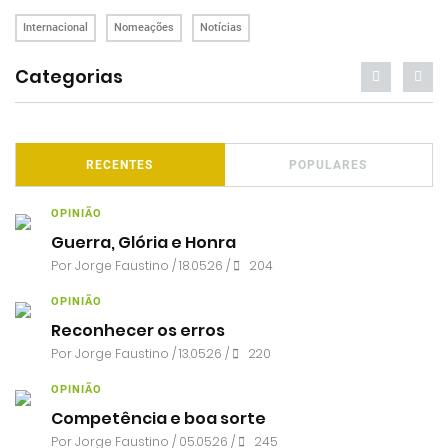
Internacional
Nomeações
Notícias
Categorias
RECENTES
POPULARES
OPINIÃO
Guerra, Glória e Honra
Por
Jorge Faustino
/ 18.05.26 /
204
OPINIÃO
Reconhecer os erros
Por
Jorge Faustino
/ 13.05.26 /
220
OPINIÃO
Competência e boa sorte
Por
Jorge Faustino
/ 05.05.26 /
245