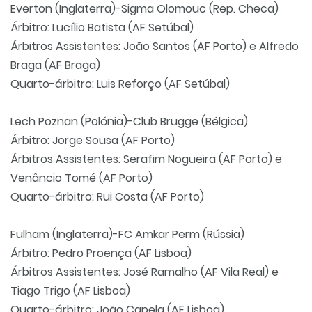
Everton (Inglaterra)-Sigma Olomouc (Rep. Checa)
Árbitro: Lucílio Batista (AF Setúbal)
Árbitros Assistentes: João Santos (AF Porto) e Alfredo
Braga (AF Braga)
Quarto-árbitro: Luis Reforço (AF Setúbal)
Lech Poznan (Polónia)-Club Brugge (Bélgica)
Árbitro: Jorge Sousa (AF Porto)
Árbitros Assistentes: Serafim Nogueira (AF Porto) e
Venâncio Tomé (AF Porto)
Quarto-árbitro: Rui Costa (AF Porto)
Fulham (Inglaterra)-FC Amkar Perm (Rússia)
Árbitro: Pedro Proença (AF Lisboa)
Árbitros Assistentes: José Ramalho (AF Vila Real) e
Tiago Trigo (AF Lisboa)
Quarto-árbitro: João Capela (AF Lisboa)