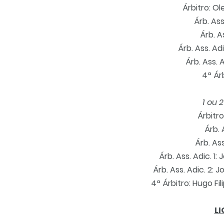
Árbitro: O
Árb. Ass
Árb. A
Árb. Ass. Adi
Árb. Ass. A
4ª Ár
1 ou 
Árbitr
Árb. 
Árb. As
Árb. Ass. Adic. 1
Árb. Ass. Adic. 2: 
4ª Árbitro: Hugo Fil
LI