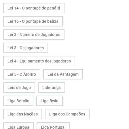
Lei 14 - O pontapé de penálti
Lei 16 - O pontapé de baliza
Lei 3 - Número de Jogadores
Lei 3 - Os jogadores
Lei 4 - Equipamento dos jogadores
Lei 5 - O Árbitro
Lei da Vantagem
Leis de Jogo
Liderança
Liga Betclic
Liga Bwin
Liga das Nações
Liga dos Campeões
Liga Europa
Liga Portugal