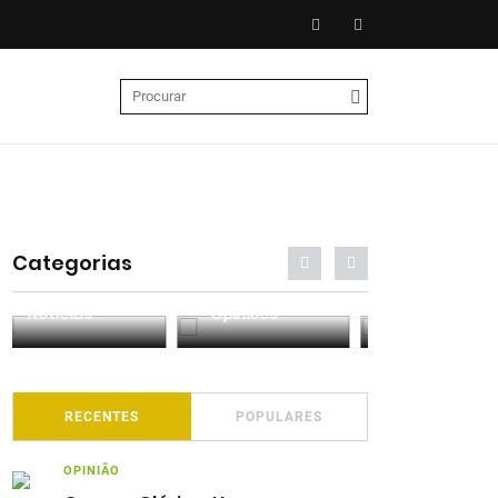
Categorias
Entrevistas
Análises
Podcasts
RECENTES
POPULARES
OPINIÃO