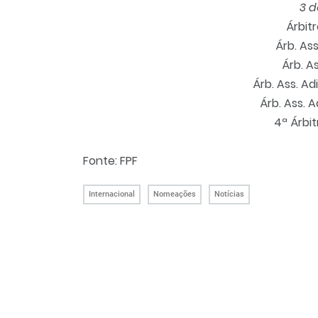
3 
Árbitr
Árb. Ass
Árb. A
Árb. Ass. Adi
Árb. Ass. 
4ª Árbit
Fonte: FPF
Internacional
Nomeações
Notícias