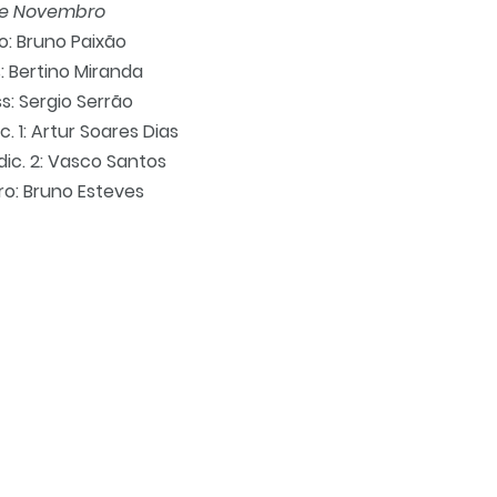
de Novembro
o: Bruno Paixão
: Bertino Miranda
ss: Sergio Serrão
c. 1: Artur Soares Dias
Adic. 2: Vasco Santos
ro: Bruno Esteves