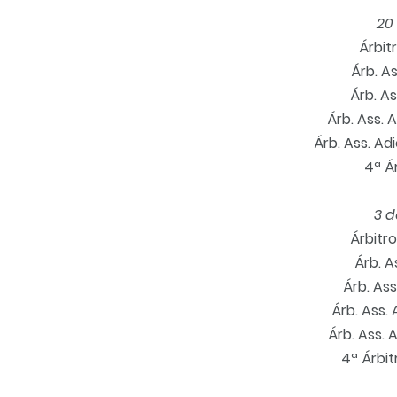
20
Árbit
Árb. A
Árb. A
Árb. Ass. 
Árb. Ass. A
4ª Ár
3 
Árbitr
Árb. A
Árb. As
Árb. Ass. 
Árb. Ass. A
4ª Árbit