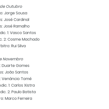
 de Outubro
ro: Jorge Sousa
ss: José Cardinal
ss: José Ramalho
Adic. 1: Vasco Santos
dic. 2: Cosme Machado
bitro: Rui Silva
de Novembro
o: Duarte Gomes
ss: João Santos
s: Venâncio Tomé
Adic. 1: Carlos Xistra
dic. 2: Paulo Batista
ro: Marco Ferreira