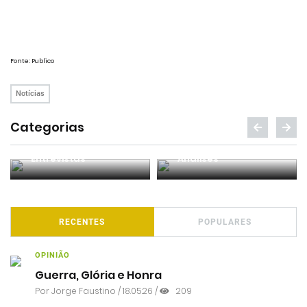
Fonte: Publico
Notícias
Categorias
Entrevistas
Análises
RECENTES
POPULARES
OPINIÃO
Guerra, Glória e Honra
Por
Jorge Faustino
/ 18.05.26 /
209