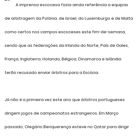
A imprensa escocesa fazia ainda referência a equipas
de arbitragem da Polónia, de Israel, do Luxemburgo e de Malta
como certos nos campos escoceses este fim-de-semana,
sendo que as federações da Irlanda do Norte, País de Gales,
França, Inglaterra, Holanda, Bélgica, Dinamarca e Islândia
terão recusado enviar árbitros para a Escócia.
Já não é a primeira vez este ano que árbitros portugueses
dirigem jogos de campeonatos estrangeiros. Em Março
passado, Olegário Benquerença esteve no Qatar para dirigir