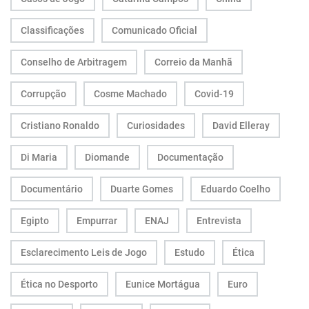
Classificações
Comunicado Oficial
Conselho de Arbitragem
Correio da Manhã
Corrupção
Cosme Machado
Covid-19
Cristiano Ronaldo
Curiosidades
David Elleray
Di Maria
Diomande
Documentação
Documentário
Duarte Gomes
Eduardo Coelho
Egipto
Empurrar
ENAJ
Entrevista
Esclarecimento Leis de Jogo
Estudo
Ética
Ética no Desporto
Eunice Mortágua
Euro