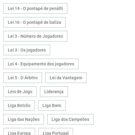
Lei 14 - O pontapé de penálti
Lei 16 - O pontapé de baliza
Lei 3 - Número de Jogadores
Lei 3 - Os jogadores
Lei 4 - Equipamento dos jogadores
Lei 5 - O Árbitro
Lei da Vantagem
Leis de Jogo
Liderança
Liga Betclic
Liga Bwin
Liga das Nações
Liga dos Campeões
Liga Europa
Liga Portugal