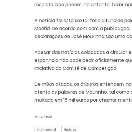
respeito. Não podem, no entanto, fazer na
A notícia foi esta sexta-feira difundida pe
Madrid. De acordo com com a publicação, 
declarações de José Mourinho são uma con
Apesar das notícias colocadas a circular
espanhola não pode pedir oficialmente qua
iniciativa do Comité de Competição.
De mãos atadas, os árbitros entendem, n
atento às palavras de Mourinho, tal com
multado em 15 mil euros por chamar mentir
Fonte: A Bola
Internacional
Notícias