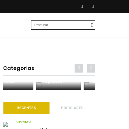
Categorias
Entrevistas
Análises
Podcasts
RECENTES
POPULARES
OPINIÃO