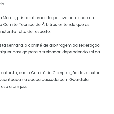
da.
la Marca, principal jornal desportivo com sede em
o Comité Técnico de Árbitros entende que as
stante falta de respeito.
 esta semana, o comité de arbitragem da federação
lquer castigo para o treinador, dependendo tal da
o entanto, que o Comité de Competição deve estar
o aconteceu na época passada com Guardiola,
oso a um juiz.