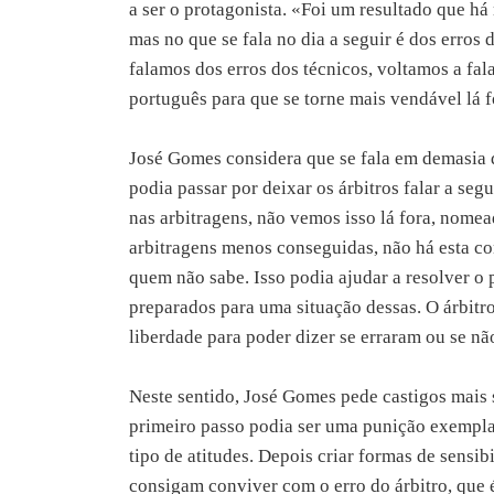
a ser o protagonista. «Foi um resultado que há
mas no que se fala no dia a seguir é dos erros 
falamos dos erros dos técnicos, voltamos a fala
português para que se torne mais vendável lá 
José Gomes considera que se fala em demasia d
podia passar por deixar os árbitros falar a seg
nas arbitragens, não vemos isso lá fora, nom
arbitragens menos conseguidas, não há esta co
quem não sabe. Isso podia ajudar a resolver o
preparados para uma situação dessas. O árbit
liberdade para poder dizer se erraram ou se não
Neste sentido, José Gomes pede castigos mais 
primeiro passo podia ser uma punição exempla
tipo de atitudes. Depois criar formas de sensib
consigam conviver com o erro do árbitro, que 