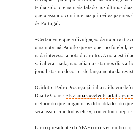
tenha sido o tema mais falado nos últimos dias
que o assunto continue nas primeiras páginas 
de Portugal.
«Certamente que a divulgação da nota vai traze
uma nota má. Aquilo que se quer no futebol, pel
nada interessa a nota do árbitro. A nota está da
vai alterar nada, não adianta estarmos dias a fi
jornalistas no decorrer do lançamento da revis
O árbitro Pedro Proença já tinha saído em def
Duarte Gomes
«fez uma excelente arbitragem
melhor do que ninguém as dificuldades do que 
será assim com todos eles», comentou o represe
Para o presidente da APAF o mais estranho é qu