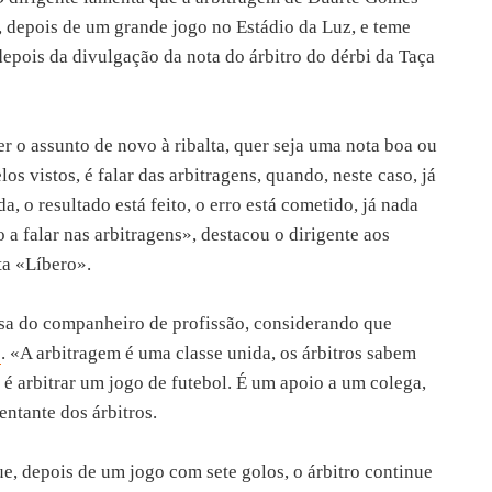
, depois de um grande jogo no Estádio da Luz, e teme
depois da divulgação da nota do árbitro do dérbi da Taça
r o assunto de novo à ribalta, quer seja uma nota boa ou
os vistos, é falar das arbitragens, quando, neste caso, já
da, o resultado está feito, o erro está cometido, já nada
o a falar nas arbitragens», destacou o dirigente aos
ta «Líbero».
esa do companheiro de profissão, considerando que
»
. «A arbitragem é uma classe unida, os árbitros sabem
é arbitrar um jogo de futebol. É um apoio a um colega,
ntante dos árbitros.
e, depois de um jogo com sete golos, o árbitro continue