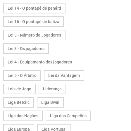
Lei 14 - O pontapé de penálti
Lei 16 - O pontapé de baliza
Lei 3 - Número de Jogadores
Lei 3 - Os jogadores
Lei 4 - Equipamento dos jogadores
Lei 5 - O Árbitro
Lei da Vantagem
Leis de Jogo
Liderança
Liga Betclic
Liga Bwin
Liga das Nações
Liga dos Campeões
Liga Europa
Liga Portugal