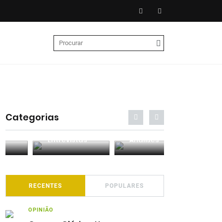
Categorias
Entrevistas
Análises
Podcasts
RECENTES
POPULARES
OPINIÃO