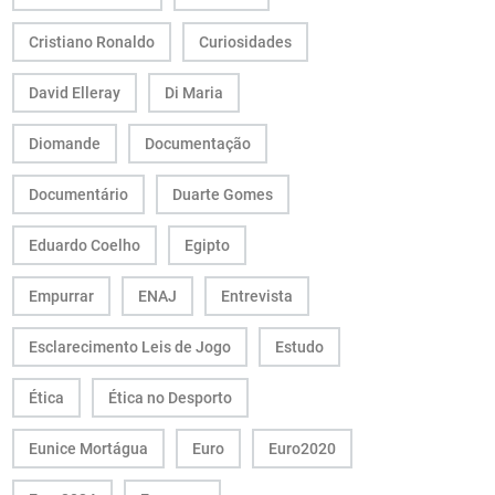
Cristiano Ronaldo
Curiosidades
David Elleray
Di Maria
Diomande
Documentação
Documentário
Duarte Gomes
Eduardo Coelho
Egipto
Empurrar
ENAJ
Entrevista
Esclarecimento Leis de Jogo
Estudo
Ética
Ética no Desporto
Eunice Mortágua
Euro
Euro2020