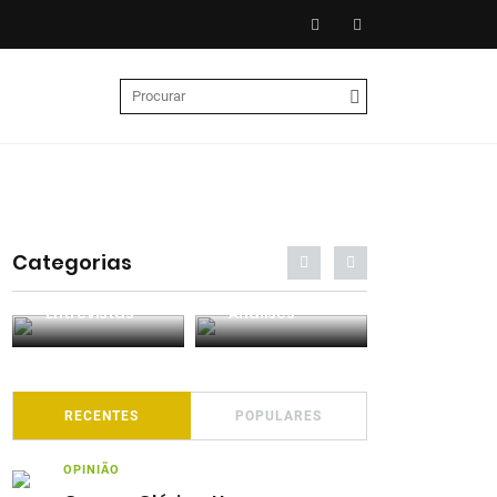
Categorias
Entrevistas
Análises
Podcasts
RECENTES
POPULARES
OPINIÃO