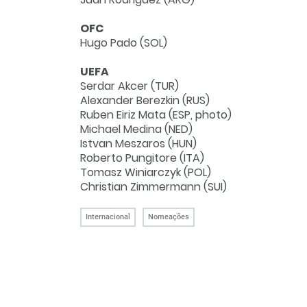
OFC
Hugo Pado (
SOL
)
UEFA
Serdar Akcer (
TUR
)
Alexander Berezkin (
RUS
)
Ruben Eiriz Mata (ESP, photo
)
Michael Medina (
NED
)
Istvan Meszaros (
HUN
)
Roberto Pungitore (
ITA
)
Tomasz Winiarczyk (
POL
)
Christian Zimmermann (SUI)
Internacional
Nomeações