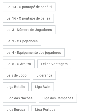
Lei 14 - O pontapé de penálti
Lei 16 - O pontapé de baliza
Lei 3 - Número de Jogadores
Lei 3 - Os jogadores
Lei 4 - Equipamento dos jogadores
Lei 5 - O Árbitro
Lei da Vantagem
Leis de Jogo
Liderança
Liga Betclic
Liga Bwin
Liga das Nações
Liga dos Campeões
Liga Europa
Liga Portugal