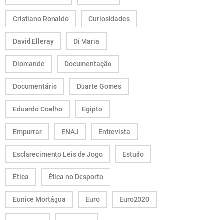
Cristiano Ronaldo
Curiosidades
David Elleray
Di Maria
Diomande
Documentação
Documentário
Duarte Gomes
Eduardo Coelho
Egipto
Empurrar
ENAJ
Entrevista
Esclarecimento Leis de Jogo
Estudo
Ética
Ética no Desporto
Eunice Mortágua
Euro
Euro2020