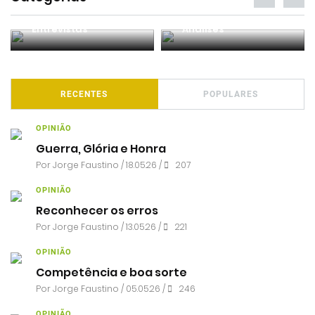
Entrevistas
Análises
RECENTES
POPULARES
OPINIÃO
Guerra, Glória e Honra
Por
Jorge Faustino
/ 18.05.26 /
207
OPINIÃO
Reconhecer os erros
Por
Jorge Faustino
/ 13.05.26 /
221
OPINIÃO
Competência e boa sorte
Por
Jorge Faustino
/ 05.05.26 /
246
OPINIÃO