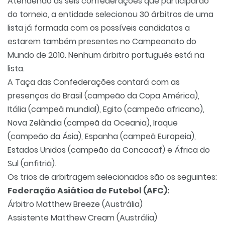
Atendendo às seis confederações que participarão
do torneio, a entidade selecionou 30 árbitros de uma
lista já formada com os possíveis candidatos a
estarem também presentes no Campeonato do
Mundo de 2010. Nenhum árbitro português está na
lista.
A Taça das Confederações contará com as
presenças do Brasil (campeão da Copa América),
Itália (campeã mundial), Egito (campeão africano),
Nova Zelândia (campeã da Oceania), Iraque
(campeão da Ásia), Espanha (campeã Europeia),
Estados Unidos (campeão da Concacaf) e África do
Sul (anfitriã).
Os trios de arbitragem selecionados são os seguintes:
Federação Asiática de Futebol (AFC):
Árbitro Matthew Breeze (Austrália)
Assistente Matthew Cream (Austrália)