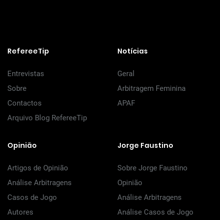
RefereeTip
Notícias
Entrevistas
Geral
Sobre
Arbitragem Feminina
Contactos
APAF
Arquivo Blog RefereeTip
Opinião
Jorge Faustino
Artigos de Opinião
Sobre Jorge Faustino
Análise Arbitragens
Opinião
Casos de Jogo
Análise Arbitragens
Autores
Análise Casos de Jogo