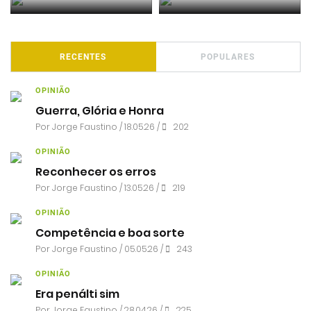
RECENTES
POPULARES
OPINIÃO
Guerra, Glória e Honra
Por
Jorge Faustino
/ 18.05.26 /
202
OPINIÃO
Reconhecer os erros
Por
Jorge Faustino
/ 13.05.26 /
219
OPINIÃO
Competência e boa sorte
Por
Jorge Faustino
/ 05.05.26 /
243
OPINIÃO
Era penálti sim
Por
Jorge Faustino
/ 28.04.26 /
225