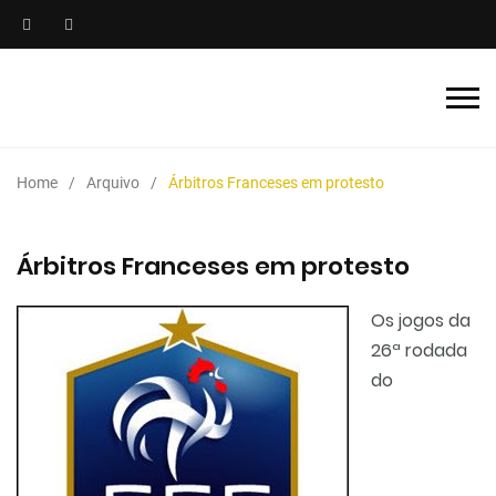
Home
Arquivo
Árbitros Franceses em protesto
Árbitros Franceses em protesto
Os jogos da
26ª rodada
do