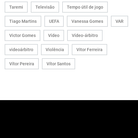
Taremi
Televisão
Tempo útil de jogo
Tiago Martins
UEFA
Vanessa Gomes
VAR
Victor Gomes
Vídeo
Vídeo-árbitro
videoárbitro
Violência
Vitor Ferreira
Vítor Pereira
Vítor Santos