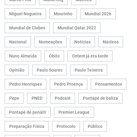
Miguel Nogueira
Mourinho
Mundial 2026
Mundial de Clubes
Mundial Qatar 2022
Nacional
Nomeações
Notícias
Núcleos
Nuno Almeida
Óbito
Ontem já era tarde
Opinião
Paulo Soares
Paulo Teixeira
Pedro Henriques
Pedro Proença
Pensamentos
Pepe
PNED
Podcast
Pontapé de baliza
Pontapé de penálti
Premier League
Preparação Física
Protocolo
Público