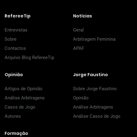
RefereeTip
Notícias
Entrevistas
Geral
Sobre
Arbitragem Feminina
Contactos
APAF
Arquivo Blog RefereeTip
Opinião
Jorge Faustino
Artigos de Opinião
Sobre Jorge Faustino
Análise Arbitragens
Opinião
Casos de Jogo
Análise Arbitragens
Autores
Análise Casos de Jogo
Formação