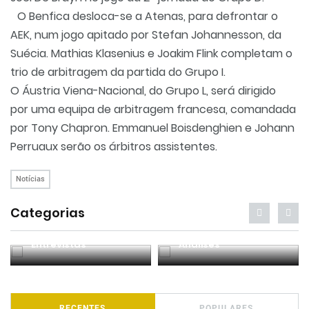
O Benfica desloca-se a Atenas, para defrontar o
AEK, num jogo apitado por Stefan Johannesson, da
Suécia. Mathias Klasenius e Joakim Flink completam o
trio de arbitragem da partida do Grupo I.
O Áustria Viena-Nacional, do Grupo L, será dirigido
por uma equipa de arbitragem francesa, comandada
por Tony Chapron. Emmanuel Boisdenghien e Johann
Perruaux serão os árbitros assistentes.
Notícias
Categorias
Entrevistas
Análises
RECENTES
POPULARES