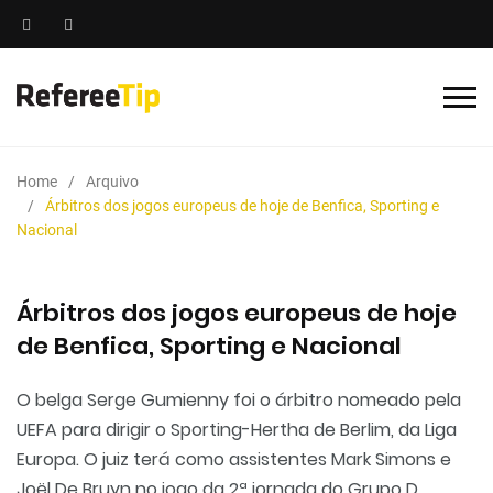
Home
Arquivo
Árbitros dos jogos europeus de hoje de Benfica, Sporting e
Nacional
Árbitros dos jogos europeus de hoje
de Benfica, Sporting e Nacional
O belga Serge Gumienny foi o árbitro nomeado pela
UEFA para dirigir o Sporting-Hertha de Berlim, da Liga
Europa. O juiz terá como assistentes Mark Simons e
Joël De Bruyn no jogo da 2ª jornada do Grupo D.