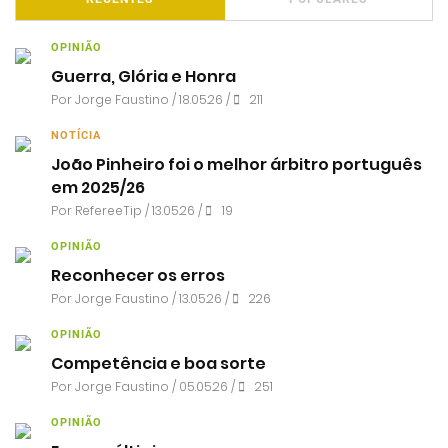
OPINIÃO
Guerra, Glória e Honra
Por
Jorge Faustino
/ 18.05.26 /
211
NOTÍCIA
João Pinheiro foi o melhor árbitro português
em 2025/26
Por RefereeTip / 13.05.26 /
19
OPINIÃO
Reconhecer os erros
Por
Jorge Faustino
/ 13.05.26 /
226
OPINIÃO
Competência e boa sorte
Por
Jorge Faustino
/ 05.05.26 /
251
OPINIÃO