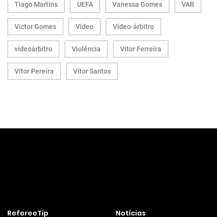
Tiago Martins
UEFA
Vanessa Gomes
VAR
Victor Gomes
Vídeo
Vídeo-árbitro
videoárbitro
Violência
Vitor Ferreira
Vítor Pereira
Vítor Santos
RefereeTip
Notícias