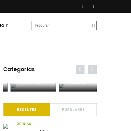
ão
Categorias
Entrevistas
Análises
Podcasts
RECENTES
POPULARES
OPINIÃO