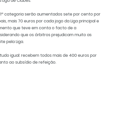
 Liga de Clubes.
da 1ª categoria serão aumentados sete por cento por
ais, mais 70 euros por cada jogo da Liga principal e
mento que teve em conta o facto de a
siderando que os árbitros prejudicam muito as
te pela Liga.
tudo igual: recebem todos mais de 400 euros por
nto ao subsídio de refeição.