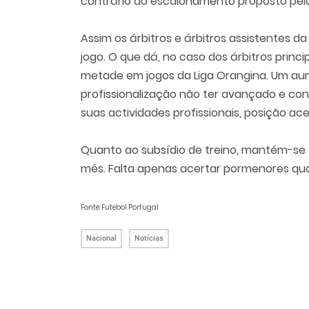
contrário do escalonamento proposto pela
Assim os árbitros e árbitros assistentes 
jogo. O que dá, no caso dos árbitros princip
metade em jogos da Liga Orangina. Um au
profissionalização não ter avançado e con
suas actividades profissionais, posição acei
Quanto ao subsídio de treino, mantém-se 
mês. Falta apenas acertar pormenores qua
Fonte: Futebol Portugal
Nacional
Notícias