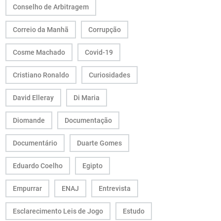
Conselho de Arbitragem
Correio da Manhã
Corrupção
Cosme Machado
Covid-19
Cristiano Ronaldo
Curiosidades
David Elleray
Di Maria
Diomande
Documentação
Documentário
Duarte Gomes
Eduardo Coelho
Egipto
Empurrar
ENAJ
Entrevista
Esclarecimento Leis de Jogo
Estudo