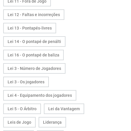
Lei 11 - Fora de Jogo
Lei 12 - Faltas e incorreções
Lei 13 - Pontapés-livres
Lei 14 - O pontapé de penálti
Lei 16 - O pontapé de baliza
Lei 3 - Número de Jogadores
Lei 3 - Os jogadores
Lei 4 - Equipamento dos jogadores
Lei 5 - O Árbitro
Lei da Vantagem
Leis de Jogo
Liderança