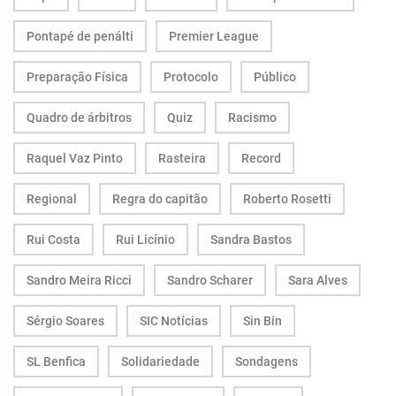
Pontapé de penálti
Premier League
Preparação Física
Protocolo
Público
Quadro de árbitros
Quiz
Racismo
Raquel Vaz Pinto
Rasteira
Record
Regional
Regra do capitão
Roberto Rosetti
Rui Costa
Rui Licínio
Sandra Bastos
Sandro Meira Ricci
Sandro Scharer
Sara Alves
Sérgio Soares
SIC Notícias
Sin Bin
SL Benfica
Solidariedade
Sondagens