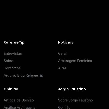
RefereeTip
Notícias
Entrevistas
Geral
Sobre
Arbitragem Feminina
Contactos
APAF
Arquivo Blog RefereeTip
Opinião
Jorge Faustino
Artigos de Opinião
Sobre Jorge Faustino
Análise Arbitragens
Opinião