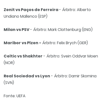
Zenit vs Paços de Ferreira
- Árbitro: Alberto
Undiano Mallenco (ESP)
Milan vs PSV
- Árbitro: Mark Clattenburg (ENG)
Maribor vs Plzen -
Árbitro: Felix Brych (GER)
Celtic vs Shakhter
- Árbitro: Svein Oddvar Moen
(NOR)
Real Sociedad vs Lyon
- Árbitro: Damir Skomina
(SVN)
Fonte: UEFA