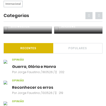
Internacional
Categorias
Entrevistas
Análises
RECENTES
POPULARES
OPINIÃO
Guerra, Glória e Honra
Por
Jorge Faustino
/ 18.05.26 /
202
OPINIÃO
Reconhecer os erros
Por
Jorge Faustino
/ 13.05.26 /
219
OPINIÃO