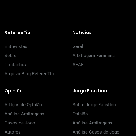
RefereeTip
Notícias
Entrevistas
Geral
Sobre
Arbitragem Feminina
Contactos
APAF
Arquivo Blog RefereeTip
Opinião
Jorge Faustino
Artigos de Opinião
Sobre Jorge Faustino
Análise Arbitragens
Opinião
Casos de Jogo
Análise Arbitragens
Autores
Análise Casos de Jogo