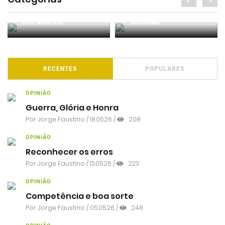
Entrevistas
Análises
RECENTES
POPULARES
OPINIÃO
Guerra, Glória e Honra
Por
Jorge Faustino
/ 18.05.26 /
208
OPINIÃO
Reconhecer os erros
Por
Jorge Faustino
/ 13.05.26 /
223
OPINIÃO
Competência e boa sorte
Por
Jorge Faustino
/ 05.05.26 /
248