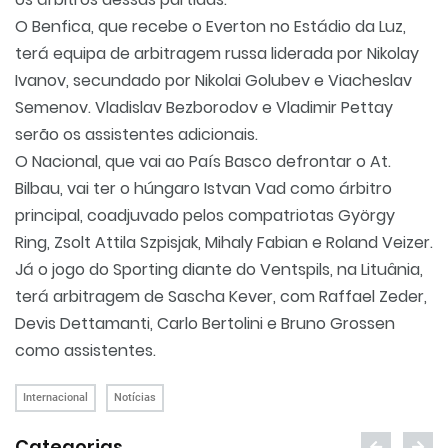
O Benfica, que recebe o Everton no Estádio da Luz,
terá equipa de arbitragem russa liderada por Nikolay
Ivanov, secundado por Nikolai Golubev e Viacheslav
Semenov. Vladislav Bezborodov e Vladimir Pettay
serão os assistentes adicionais.
O Nacional, que vai ao País Basco defrontar o At.
Bilbau, vai ter o húngaro Istvan Vad como árbitro
principal, coadjuvado pelos compatriotas György
Ring, Zsolt Attila Szpisjak, Mihaly Fabian e Roland Veizer.
Já o jogo do Sporting diante do Ventspils, na Lituânia,
terá arbitragem de Sascha Kever, com Raffael Zeder,
Devis Dettamanti, Carlo Bertolini e Bruno Grossen
como assistentes.
Internacional
Notícias
Categorias