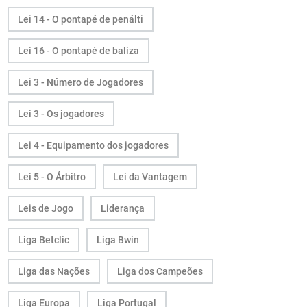
Lei 14 - O pontapé de penálti
Lei 16 - O pontapé de baliza
Lei 3 - Número de Jogadores
Lei 3 - Os jogadores
Lei 4 - Equipamento dos jogadores
Lei 5 - O Árbitro
Lei da Vantagem
Leis de Jogo
Liderança
Liga Betclic
Liga Bwin
Liga das Nações
Liga dos Campeões
Liga Europa
Liga Portugal