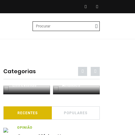
Categorias
Entrevistas
Análises
Podcasts
RECENTES
POPULARES
OPINIÃO