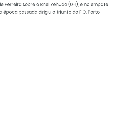
e Ferreira sobre o Bnei Yehuda (0-1), e no empate
Na época passada dirigiu o triunfo do F.C. Porto