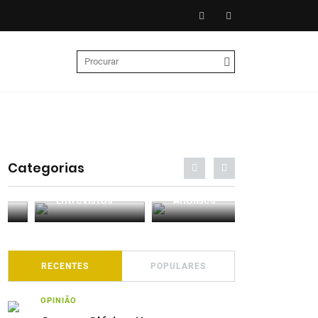
Categorias
Entrevistas
Análises
Podcasts
RECENTES
POPULARES
OPINIÃO