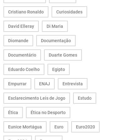
Cristiano Ronaldo
Curiosidades
David Elleray
Di Maria
Diomande
Documentação
Documentário
Duarte Gomes
Eduardo Coelho
Egipto
Empurrar
ENAJ
Entrevista
Esclarecimento Leis de Jogo
Estudo
Ética
Ética no Desporto
Eunice Mortágua
Euro
Euro2020