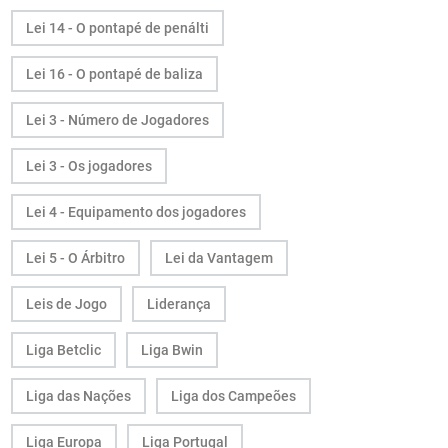
Lei 14 - O pontapé de penálti
Lei 16 - O pontapé de baliza
Lei 3 - Número de Jogadores
Lei 3 - Os jogadores
Lei 4 - Equipamento dos jogadores
Lei 5 - O Árbitro
Lei da Vantagem
Leis de Jogo
Liderança
Liga Betclic
Liga Bwin
Liga das Nações
Liga dos Campeões
Liga Europa
Liga Portugal