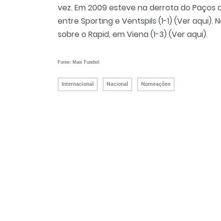
vez. Em 2009 esteve na derrota do Paços d
entre Sporting e Ventspils (1-1) (
Ver aqui
). 
sobre o Rapid, em Viena (1-3) (
Ver aqui
).
Fonte: Mais Futebol
Internacional
Nacional
Nomeações