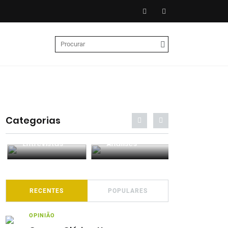
Categorias
Entrevistas
Análises
Podcasts
RECENTES
POPULARES
OPINIÃO