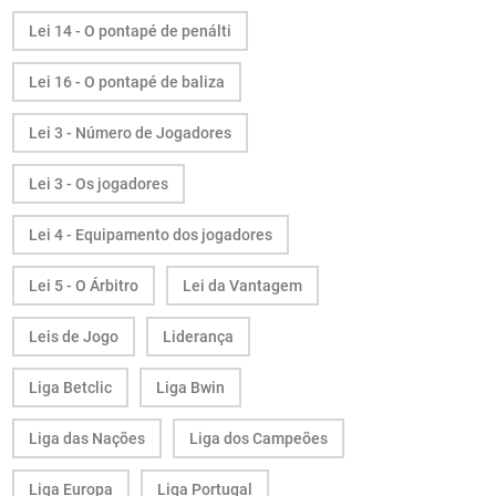
Lei 14 - O pontapé de penálti
Lei 16 - O pontapé de baliza
Lei 3 - Número de Jogadores
Lei 3 - Os jogadores
Lei 4 - Equipamento dos jogadores
Lei 5 - O Árbitro
Lei da Vantagem
Leis de Jogo
Liderança
Liga Betclic
Liga Bwin
Liga das Nações
Liga dos Campeões
Liga Europa
Liga Portugal