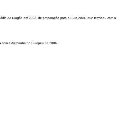
o Estádio do Dragão em 2003, de preparação para o Euro-2004, que terminou com a
ogo com a Alemanha no Europeu de 2006.