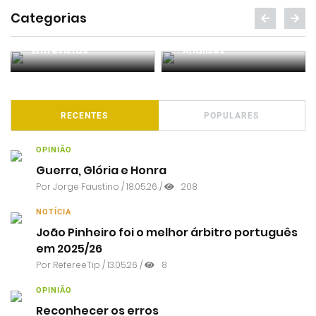
Categorias
Entrevistas
Análises
RECENTES
POPULARES
OPINIÃO
Guerra, Glória e Honra
Por
Jorge Faustino
/ 18.05.26 /
208
NOTÍCIA
João Pinheiro foi o melhor árbitro português
em 2025/26
Por RefereeTip / 13.05.26 /
8
OPINIÃO
Reconhecer os erros