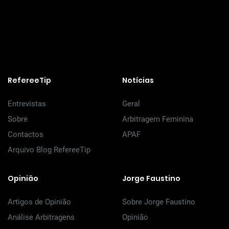
RefereeTip
Notícias
Entrevistas
Geral
Sobre
Arbitragem Feminina
Contactos
APAF
Arquivo Blog RefereeTip
Opinião
Jorge Faustino
Artigos de Opinião
Sobre Jorge Faustino
Análise Arbitragens
Opinião