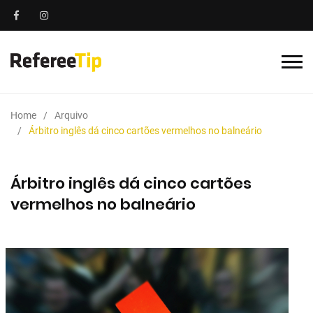
Home
Arquivo
Árbitro inglês dá cinco cartões vermelhos no balneário
Árbitro inglês dá cinco cartões
vermelhos no balneário