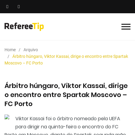
Home
Arquivo
Árbitro húngaro, Viktor Kassai, dirige o encontro entre Spartak
Moscovo – FC Porto
Árbitro húngaro, Viktor Kassai, dirige
o encontro entre Spartak Moscovo –
FC Porto
Viktor Kassai foi o árbitro nomeado pela UEFA
para dirigir na quinta-feira o encontro do FC
Porto em Moscovo, diante do Spartak, segunda mão