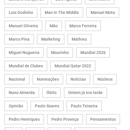
Luís Godinho
Man In The Middle
Manuel Mota
Manuel Oliveira
Mão
Marco Ferreira
Marco Pina
Marketing
Mathieu
Miguel Nogueira
Mourinho
Mundial 2026
Mundial de Clubes
Mundial Qatar 2022
Nacional
Nomeações
Notícias
Núcleos
Nuno Almeida
Óbito
Ontem já era tarde
Opinião
Paulo Soares
Paulo Teixeira
Pedro Henriques
Pedro Proença
Pensamentos