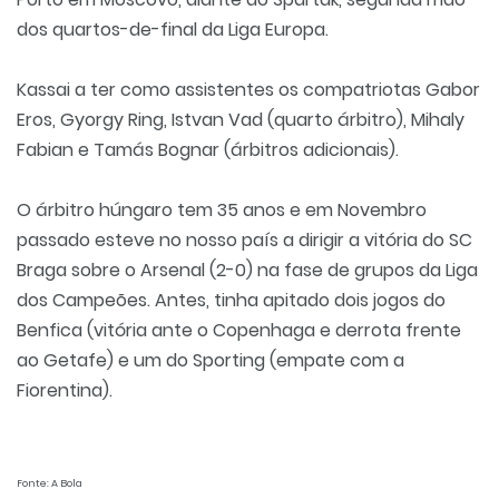
dos quartos-de-final da Liga Europa.
Kassai a ter como assistentes os compatriotas Gabor
Eros, Gyorgy Ring, Istvan Vad (quarto árbitro), Mihaly
Fabian e Tamás Bognar (árbitros adicionais).
O árbitro húngaro tem 35 anos e em Novembro
passado esteve no nosso país a dirigir a vitória do SC
Braga sobre o Arsenal (2-0) na fase de grupos da Liga
dos Campeões. Antes, tinha apitado dois jogos do
Benfica (vitória ante o Copenhaga e derrota frente
ao Getafe) e um do Sporting (empate com a
Fiorentina).
Fonte: A Bola