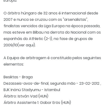
Europa.
O árbitro húngaro de 32 anos é internacional desde
2007 e nunca se cruzou com os "arsenalistas",
finalistas vencidos da Liga Europa na época passada,
mas esteve em Bilbau na derrota do Nacional com os
espanhóis do Athletic (2-1), na fase de grupos de
2009/10(
ver aqui
).
A Equipa de arbitragem é constituida pelos seguintes
elementos:
Besiktas - Braga
Dezasseis-avos-de-final, segunda mão - 23-02-2012 ,
BJK Inönü Stadyumu - Istambul
Árbitro: István Vad (HUN)
Árbitro Assistente 1: Gabor Erös (HUN)