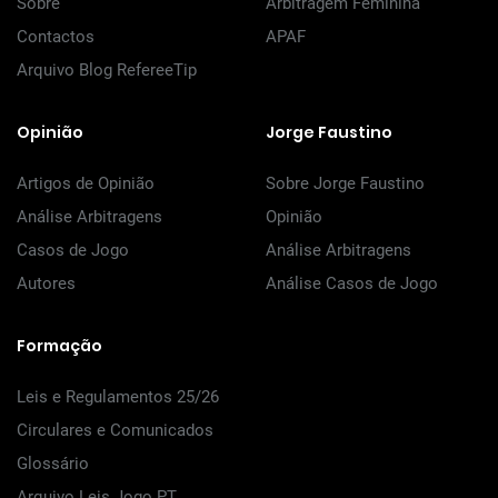
Sobre
Arbitragem Feminina
Contactos
APAF
Arquivo Blog RefereeTip
Opinião
Jorge Faustino
Artigos de Opinião
Sobre Jorge Faustino
Análise Arbitragens
Opinião
Casos de Jogo
Análise Arbitragens
Autores
Análise Casos de Jogo
Formação
Leis e Regulamentos 25/26
Circulares e Comunicados
Glossário
Arquivo Leis Jogo PT