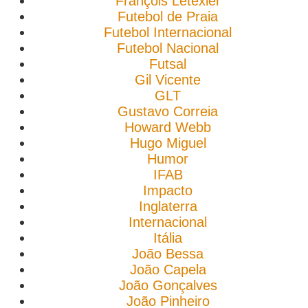
François Letexier
Futebol de Praia
Futebol Internacional
Futebol Nacional
Futsal
Gil Vicente
GLT
Gustavo Correia
Howard Webb
Hugo Miguel
Humor
IFAB
Impacto
Inglaterra
Internacional
Itália
João Bessa
João Capela
João Gonçalves
João Pinheiro