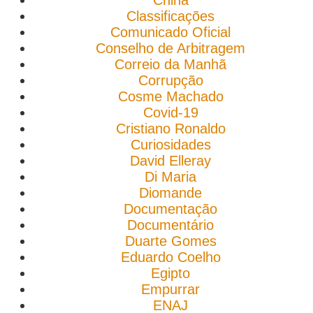
China
Classificações
Comunicado Oficial
Conselho de Arbitragem
Correio da Manhã
Corrupção
Cosme Machado
Covid-19
Cristiano Ronaldo
Curiosidades
David Elleray
Di Maria
Diomande
Documentação
Documentário
Duarte Gomes
Eduardo Coelho
Egipto
Empurrar
ENAJ