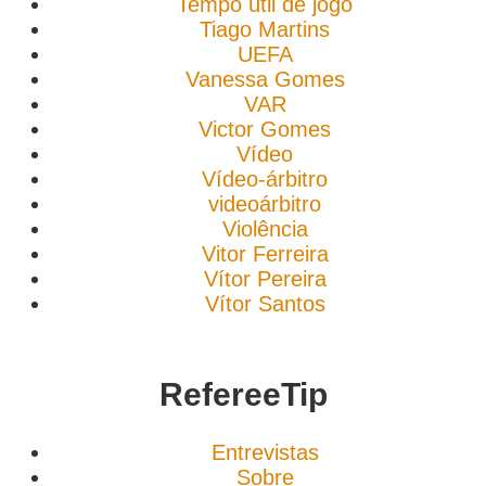
Tempo útil de jogo
Tiago Martins
UEFA
Vanessa Gomes
VAR
Victor Gomes
Vídeo
Vídeo-árbitro
videoárbitro
Violência
Vitor Ferreira
Vítor Pereira
Vítor Santos
RefereeTip
Entrevistas
Sobre