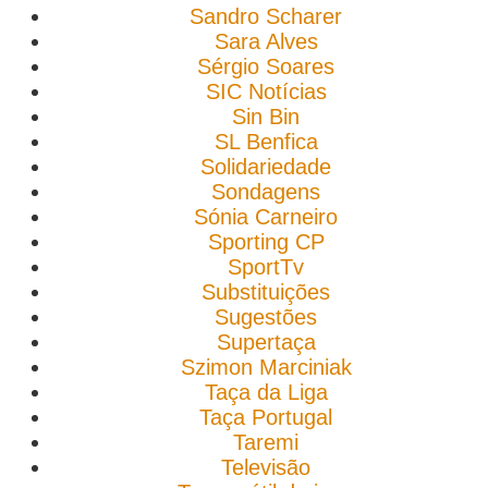
Sandro Scharer
Sara Alves
Sérgio Soares
SIC Notícias
Sin Bin
SL Benfica
Solidariedade
Sondagens
Sónia Carneiro
Sporting CP
SportTv
Substituições
Sugestões
Supertaça
Szimon Marciniak
Taça da Liga
Taça Portugal
Taremi
Televisão