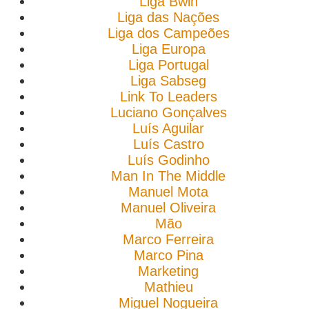
Liga Bwin
Liga das Nações
Liga dos Campeões
Liga Europa
Liga Portugal
Liga Sabseg
Link To Leaders
Luciano Gonçalves
Luís Aguilar
Luís Castro
Luís Godinho
Man In The Middle
Manuel Mota
Manuel Oliveira
Mão
Marco Ferreira
Marco Pina
Marketing
Mathieu
Miguel Nogueira