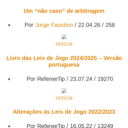
Um “não caso” de arbitragem
Por
Jorge Faustino
/ 22.04.26 /
258
notícia
Livro das Leis de Jogo 2024/2025 – Versão
portuguesa
Por RefereeTip / 23.07.24 /
19270
notícia
Alterações às Leis de Jogo 2022/2023
Por RefereeTip / 16.05.22 /
13249