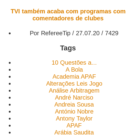
TVI também acaba com programas com
comentadores de clubes
Por RefereeTip / 27.07.20 /
7429
Tags
10 Questões a...
A Bola
Academia APAF
Alterações Leis Jogo
Análise Arbitragem
André Narciso
Andreia Sousa
António Nobre
Antony Taylor
APAF
Arábia Saudita