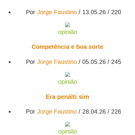
Por
Jorge Faustino
/ 13.05.26 /
220
opinião
Competência e boa sorte
Por
Jorge Faustino
/ 05.05.26 /
245
opinião
Era penálti sim
Por
Jorge Faustino
/ 28.04.26 /
226
opinião