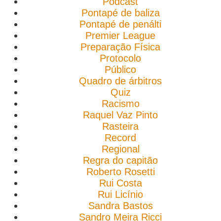
Podcast
Pontapé de baliza
Pontapé de penálti
Premier League
Preparação Física
Protocolo
Público
Quadro de árbitros
Quiz
Racismo
Raquel Vaz Pinto
Rasteira
Record
Regional
Regra do capitão
Roberto Rosetti
Rui Costa
Rui Licínio
Sandra Bastos
Sandro Meira Ricci