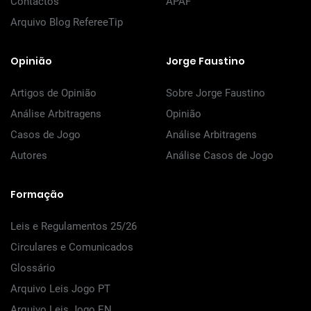
Contactos
APAF
Arquivo Blog RefereeTip
Opinião
Jorge Faustino
Artigos de Opinião
Sobre Jorge Faustino
Análise Arbitragens
Opinião
Casos de Jogo
Análise Arbitragens
Autores
Análise Casos de Jogo
Formação
Leis e Regulamentos 25/26
Circulares e Comunicados
Glossário
Arquivo Leis Jogo PT
Arquivo Leis Jogo EN