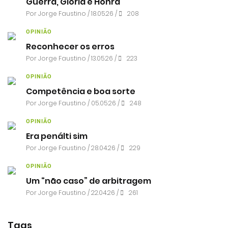
Guerra, Glória e Honra
Por
Jorge Faustino
/ 18.05.26 /
208
OPINIÃO
Reconhecer os erros
Por
Jorge Faustino
/ 13.05.26 /
223
OPINIÃO
Competência e boa sorte
Por
Jorge Faustino
/ 05.05.26 /
248
OPINIÃO
Era penálti sim
Por
Jorge Faustino
/ 28.04.26 /
229
OPINIÃO
Um “não caso” de arbitragem
Por
Jorge Faustino
/ 22.04.26 /
261
Tags