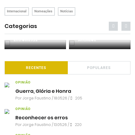
Internacional
Nomeações
Notícias
Categorias
Entrevistas
Análises
RECENTES
POPULARES
OPINIÃO
Guerra, Glória e Honra
Por
Jorge Faustino
/ 18.05.26 /
205
OPINIÃO
Reconhecer os erros
Por
Jorge Faustino
/ 13.05.26 /
220