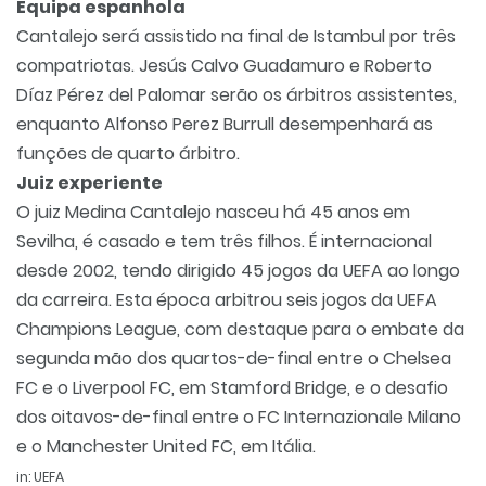
Equipa espanhola
Cantalejo será assistido na final de Istambul por três
compatriotas. Jesús Calvo Guadamuro e Roberto
Díaz Pérez del Palomar serão os árbitros assistentes,
enquanto Alfonso Perez Burrull desempenhará as
funções de quarto árbitro.
Juiz experiente
O juiz Medina Cantalejo nasceu há 45 anos em
Sevilha, é casado e tem três filhos. É internacional
desde 2002, tendo dirigido 45 jogos da UEFA ao longo
da carreira. Esta época arbitrou seis jogos da UEFA
Champions League, com destaque para o embate da
segunda mão dos quartos-de-final entre o Chelsea
FC e o Liverpool FC, em Stamford Bridge, e o desafio
dos oitavos-de-final entre o FC Internazionale Milano
e o Manchester United FC, em Itália.
in: UEFA