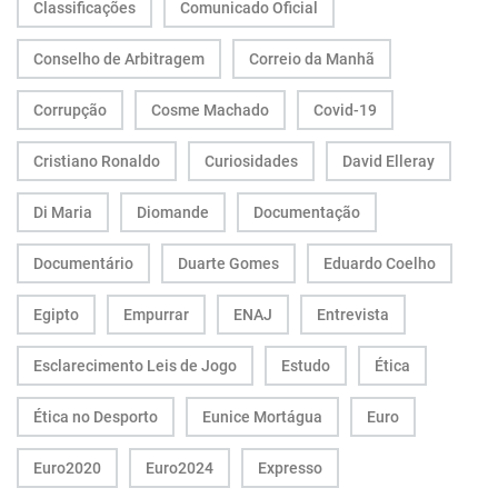
Classificações
Comunicado Oficial
Conselho de Arbitragem
Correio da Manhã
Corrupção
Cosme Machado
Covid-19
Cristiano Ronaldo
Curiosidades
David Elleray
Di Maria
Diomande
Documentação
Documentário
Duarte Gomes
Eduardo Coelho
Egipto
Empurrar
ENAJ
Entrevista
Esclarecimento Leis de Jogo
Estudo
Ética
Ética no Desporto
Eunice Mortágua
Euro
Euro2020
Euro2024
Expresso