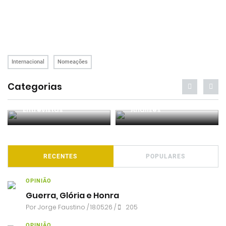
Internacional
Nomeações
Categorias
Entrevistas
Análises
RECENTES
POPULARES
OPINIÃO
Guerra, Glória e Honra
Por
Jorge Faustino
/ 18.05.26 /
205
OPINIÃO