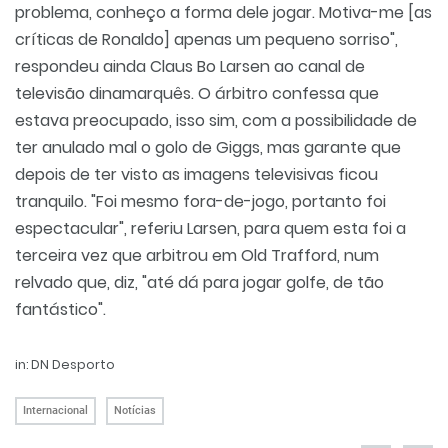
problema, conheço a forma dele jogar. Motiva-me [as
críticas de Ronaldo] apenas um pequeno sorriso",
respondeu ainda Claus Bo Larsen ao canal de
televisão dinamarquês. O árbitro confessa que
estava preocupado, isso sim, com a possibilidade de
ter anulado mal o golo de Giggs, mas garante que
depois de ter visto as imagens televisivas ficou
tranquilo. "Foi mesmo fora-de-jogo, portanto foi
espectacular", referiu Larsen, para quem esta foi a
terceira vez que arbitrou em Old Trafford, num
relvado que, diz, "até dá para jogar golfe, de tão
fantástico".
in: DN Desporto
Internacional
Notícias