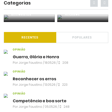
Categorias
Entrevistas
Análises
RECENTES
POPULARES
OPINIÃO
Guerra, Glória e Honra
Por
Jorge Faustino
/ 18.05.26 /
208
OPINIÃO
Reconhecer os erros
Por
Jorge Faustino
/ 13.05.26 /
223
OPINIÃO
Competência e boa sorte
Por
Jorge Faustino
/ 05.05.26 /
248