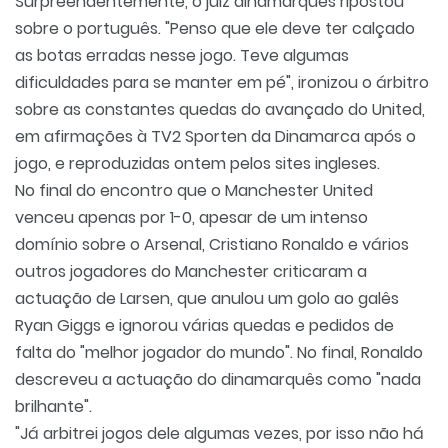
Surpreendentemente, o juiz dinamarquês ripostou
sobre o português. "Penso que ele deve ter calçado
as botas erradas nesse jogo. Teve algumas
dificuldades para se manter em pé", ironizou o árbitro
sobre as constantes quedas do avançado do United,
em afirmações à TV2 Sporten da Dinamarca após o
jogo, e reproduzidas ontem pelos sites ingleses.
No final do encontro que o Manchester United
venceu apenas por 1-0, apesar de um intenso
domínio sobre o Arsenal, Cristiano Ronaldo e vários
outros jogadores do Manchester criticaram a
actuação de Larsen, que anulou um golo ao galês
Ryan Giggs e ignorou várias quedas e pedidos de
falta do "melhor jogador do mundo". No final, Ronaldo
descreveu a actuação do dinamarquês como "nada
brilhante".
"Já arbitrei jogos dele algumas vezes, por isso não há