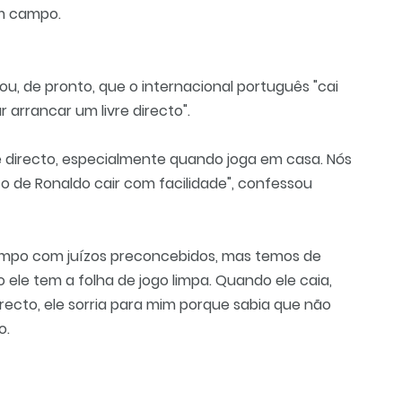
em campo.
tirou, de pronto, que o internacional português "cai
 arrancar um livre directo".
re directo, especialmente quando joga em casa. Nós
o de Ronaldo cair com facilidade", confessou
mpo com juízos preconcebidos, mas temos de
o ele tem a folha de jogo limpa. Quando ele caia,
irecto, ele sorria para mim porque sabia que não
o.