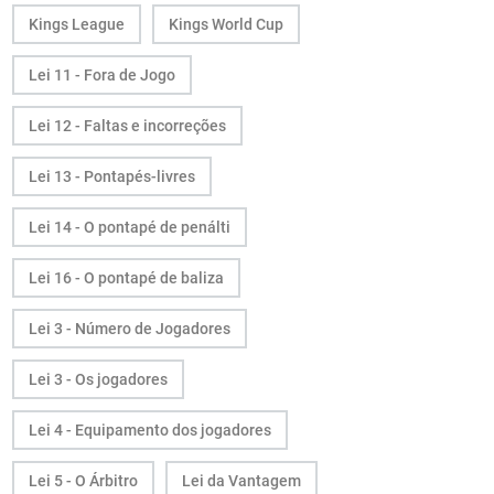
Kings League
Kings World Cup
Lei 11 - Fora de Jogo
Lei 12 - Faltas e incorreções
Lei 13 - Pontapés-livres
Lei 14 - O pontapé de penálti
Lei 16 - O pontapé de baliza
Lei 3 - Número de Jogadores
Lei 3 - Os jogadores
Lei 4 - Equipamento dos jogadores
Lei 5 - O Árbitro
Lei da Vantagem