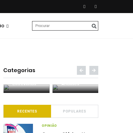
ão
Categorias
Entrevistas
Análises
Podcasts
RECENTES
POPULARES
OPINIÃO