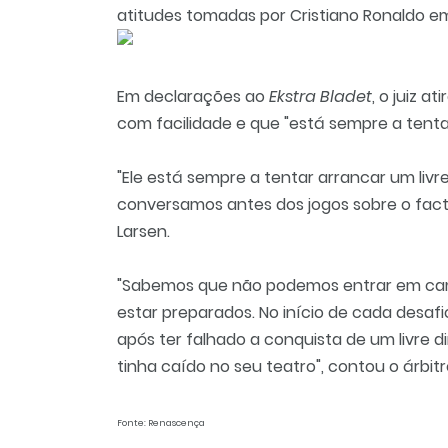
atitudes tomadas por Cristiano Ronaldo 
Em declarações ao
Ekstra Bladet
, o juiz a
com facilidade e que "está sempre a tentar
"Ele está sempre a tentar arrancar um liv
conversamos antes dos jogos sobre o fact
Larsen.
"Sabemos que não podemos entrar em ca
estar preparados. No início de cada desafi
após ter falhado a conquista de um livre d
tinha caído no seu teatro", contou o árbitr
Fonte: Renascença