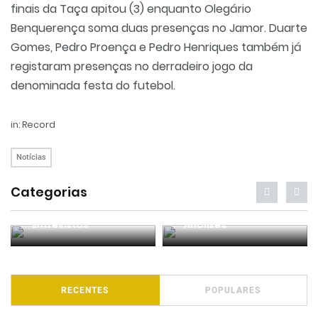
finais da Taça apitou (3) enquanto Olegário
Benquerença soma duas presenças no Jamor. Duarte
Gomes, Pedro Proença e Pedro Henriques também já
registaram presenças no derradeiro jogo da
denominada festa do futebol.
in: Record
Notícias
Categorias
Entrevistas
Análises
RECENTES
POPULARES