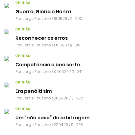
OPINIÃO
Guerra, Glória e Honra
Por
Jorge Faustino
/ 18.05.26 /
200
OPINIÃO
Reconhecer os erros
Por
Jorge Faustino
/ 13.05.26 /
219
OPINIÃO
Competência e boa sorte
Por
Jorge Faustino
/ 05.05.26 /
241
OPINIÃO
Era penálti sim
Por
Jorge Faustino
/ 28.04.26 /
222
OPINIÃO
Um “não caso” de arbitragem
Por
Jorge Faustino
/ 22.04.26 /
253