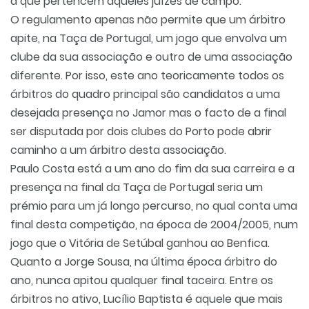
a que pertencem aqueles juízes de campo.
O regulamento apenas não permite que um árbitro
apite, na Taça de Portugal, um jogo que envolva um
clube da sua associação e outro de uma associação
diferente. Por isso, este ano teoricamente todos os
árbitros do quadro principal são candidatos a uma
desejada presença no Jamor mas o facto de a final
ser disputada por dois clubes do Porto pode abrir
caminho a um árbitro desta associação.
Paulo Costa está a um ano do fim da sua carreira e a
presença na final da Taça de Portugal seria um
prémio para um já longo percurso, no qual conta uma
final desta competição, na época de 2004/2005, num
jogo que o Vitória de Setúbal ganhou ao Benfica.
Quanto a Jorge Sousa, na última época árbitro do
ano, nunca apitou qualquer final taceira. Entre os
árbitros no ativo, Lucílio Baptista é aquele que mais