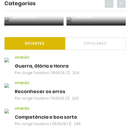
Categorias
Entrevistas
Análises
RECENTES
POPULARES
OPINIÃO
Guerra, Glória e Honra
Por
Jorge Faustino
/ 18.05.26 /
204
OPINIÃO
Reconhecer os erros
Por
Jorge Faustino
/ 13.05.26 /
220
OPINIÃO
Competência e boa sorte
Por
Jorge Faustino
/ 05.05.26 /
245