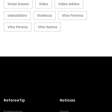
Victor Gomes
Vídeo
Vídeo-árbitro
videoárbitro
Violência
Vitor Ferreira
Vítor Pereira
Vítor Santos
RefereeTip
Notícias
Entrevistas
Geral