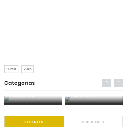
Humor
Vídeo
Categorias
Entrevistas
Análises
RECENTES
POPULARES