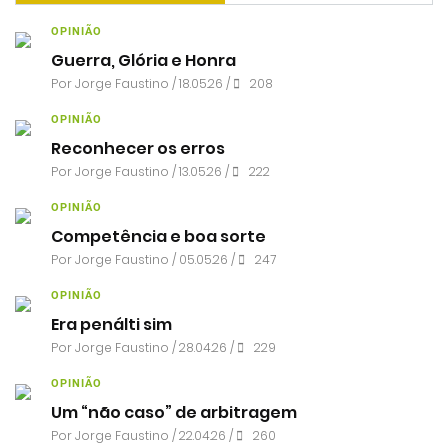
OPINIÃO
Guerra, Glória e Honra
Por
Jorge Faustino
/ 18.05.26 /
208
OPINIÃO
Reconhecer os erros
Por
Jorge Faustino
/ 13.05.26 /
222
OPINIÃO
Competência e boa sorte
Por
Jorge Faustino
/ 05.05.26 /
247
OPINIÃO
Era penálti sim
Por
Jorge Faustino
/ 28.04.26 /
229
OPINIÃO
Um “não caso” de arbitragem
Por
Jorge Faustino
/ 22.04.26 /
260