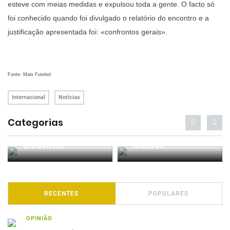
esteve com meias medidas e expulsou toda a gente. O facto só
foi conhecido quando foi divulgado o relatório do encontro e a
justificação apresentada foi: «confrontos gerais».
Fonte: Mais Futebol
Internacional
Notícias
Categorias
Entrevistas
Análises
RECENTES
POPULARES
OPINIÃO