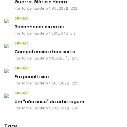
Guerra, Glória e Honra
Por
Jorge Faustino
/ 18.05.26 /
202
OPINIÃO
Reconhecer os erros
Por
Jorge Faustino
/ 13.05.26 /
219
OPINIÃO
Competência e boa sorte
Por
Jorge Faustino
/ 05.05.26 /
243
OPINIÃO
Era penálti sim
Por
Jorge Faustino
/ 28.04.26 /
225
OPINIÃO
Um “não caso” de arbitragem
Por
Jorge Faustino
/ 22.04.26 /
256
Tags