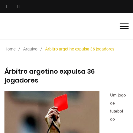
Home
Arquivo
Árbitro argetino expulsa 36 jogadores
Árbitro argetino expulsa 36
jogadores
Um jogo
de
futebol
do