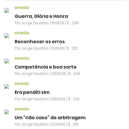
OPINIÃO
Guerra, Glória e Honra
Por
Jorge Faustino
/ 18.05.26 /
208
OPINIÃO
Reconhecer os erros
Por
Jorge Faustino
/ 13.05.26 /
222
OPINIÃO
Competência e boa sorte
Por
Jorge Faustino
/ 05.05.26 /
248
OPINIÃO
Era penálti sim
Por
Jorge Faustino
/ 28.04.26 /
229
OPINIÃO
Um “não caso” de arbitragem
Por
Jorge Faustino
/ 22.04.26 /
261