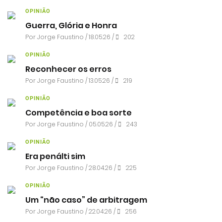
OPINIÃO
Guerra, Glória e Honra
Por
Jorge Faustino
/ 18.05.26 /
202
OPINIÃO
Reconhecer os erros
Por
Jorge Faustino
/ 13.05.26 /
219
OPINIÃO
Competência e boa sorte
Por
Jorge Faustino
/ 05.05.26 /
243
OPINIÃO
Era penálti sim
Por
Jorge Faustino
/ 28.04.26 /
225
OPINIÃO
Um “não caso” de arbitragem
Por
Jorge Faustino
/ 22.04.26 /
256