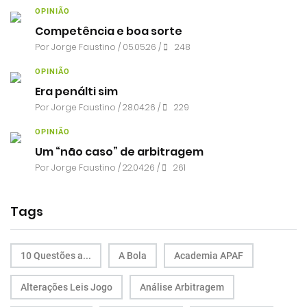
OPINIÃO
Competência e boa sorte
Por
Jorge Faustino
/ 05.05.26 /
248
OPINIÃO
Era penálti sim
Por
Jorge Faustino
/ 28.04.26 /
229
OPINIÃO
Um “não caso” de arbitragem
Por
Jorge Faustino
/ 22.04.26 /
261
Tags
10 Questões a...
A Bola
Academia APAF
Alterações Leis Jogo
Análise Arbitragem