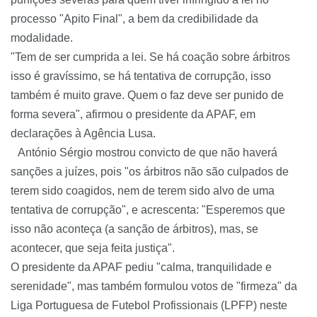
processo "Apito Final", a bem da credibilidade da
modalidade.
"Tem de ser cumprida a lei. Se há coação sobre árbitros
isso é gravíssimo, se há tentativa de corrupção, isso
também é muito grave. Quem o faz deve ser punido de
forma severa", afirmou o presidente da
APAF
, em
declarações à Agência Lusa.
António Sérgio mostrou convicto de que não haverá
sanções a juízes, pois "os árbitros não são culpados de
terem sido coagidos, nem de terem sido alvo de uma
tentativa de corrupção", e acrescenta: "Esperemos que
isso não aconteça (a sanção de árbitros), mas, se
acontecer, que seja feita justiça".
O presidente da
APAF
pediu "calma, tranquilidade e
serenidade", mas também formulou votos de "firmeza" da
Liga Portuguesa de Futebol Profissionais (
LPFP
) neste