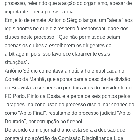
processo, referindo que a acção do organismo, apesar de
importante, "peca por ser tardia".
Em jeito de remate, António Sérgio lançou um "alerta" aos
legisladores no que diz respeito à responsabilidade dos
clubes neste processo: "Que não permita que sejam
apenas os clubes a escolherem os dirigentes da
arbitragem, pois isso favorece claramente estas
situações".
António Sérgio comentava a notícia hoje publicada no
Correio da Manhã, que aponta para a descida de divisão
do Boavista, a suspensão por dois anos do presidente do
FC Porto, Pinto da Costa, e a perda de seis pontos pelos
"dragões" na conclusão do processo disciplinar conhecido
como "Apito Final", resultante do processo judicial "Apito
Dourado", por corrupção no futebol.
De acordo com o jornal diário, esta será a decisão que
constará no acórdão da Comissão Disciplinar da Liga