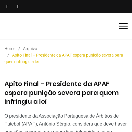
Home
Arquivo
Apito Final – Presidente da APAF espera punição severa para
quem infringiu a lei
Apito Final – Presidente da APAF
espera punição severa para quem
infringiu a lei
O presidente da Associação Portuguesa de Árbitros de
Futebol (
APAF
), António Sérgio, considera que deve haver
punições severas para quem tiver infringido a lei no