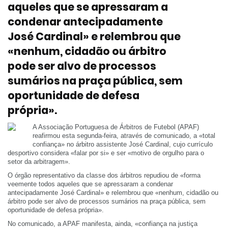
aqueles que se apressaram a
condenar antecipadamente
José Cardinal» e relembrou que
«nenhum, cidadão ou árbitro
pode ser alvo de processos
sumários na praça pública, sem
oportunidade de defesa
própria».
A Associação Portuguesa de Árbitros de Futebol (APAF)
reafirmou esta segunda-feira, através de comunicado, a «total
confiança» no árbitro assistente José Cardinal, cujo currículo
desportivo considera «falar por si» e ser «motivo de orgulho para o
setor da arbitragem».
O órgão representativo da classe dos árbitros repudiou de «forma
veemente todos aqueles que se apressaram a condenar
antecipadamente José Cardinal» e relembrou que «nenhum, cidadão ou
árbitro pode ser alvo de processos sumários na praça pública, sem
oportunidade de defesa própria».
No comunicado, a APAF manifesta, ainda, «confiança na justiça