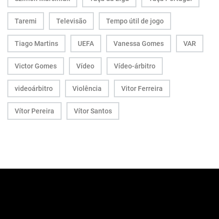
Taremi
Televisão
Tempo útil de jogo
Tiago Martins
UEFA
Vanessa Gomes
VAR
Victor Gomes
Vídeo
Vídeo-árbitro
videoárbitro
Violência
Vitor Ferreira
Vítor Pereira
Vítor Santos