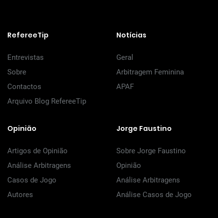
RefereeTip
Notícias
Entrevistas
Geral
Sobre
Arbitragem Feminina
Contactos
APAF
Arquivo Blog RefereeTip
Opinião
Jorge Faustino
Artigos de Opinião
Sobre Jorge Faustino
Análise Arbitragens
Opinião
Casos de Jogo
Análise Arbitragens
Autores
Análise Casos de Jogo