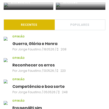
Entrevistas
Análises
RECENTES
POPULARES
OPINIÃO
Guerra, Glória e Honra
Por
Jorge Faustino
/ 18.05.26 /
208
OPINIÃO
Reconhecer os erros
Por
Jorge Faustino
/ 13.05.26 /
223
OPINIÃO
Competência e boa sorte
Por
Jorge Faustino
/ 05.05.26 /
248
OPINIÃO
Era penálti sim