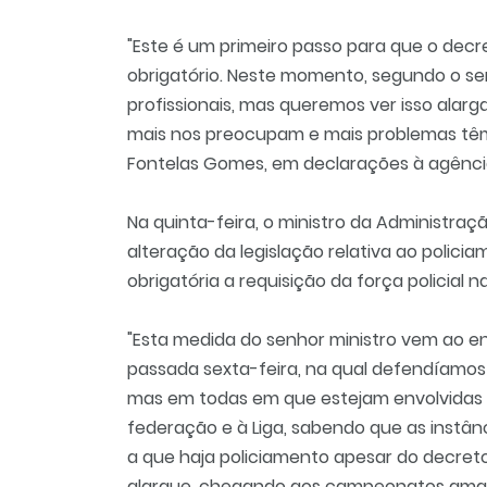
"Este é um primeiro passo para que o decre
obrigatório. Neste momento, segundo o se
profissionais, mas queremos ver isso ala
mais nos preocupam e mais problemas têm
Fontelas Gomes, em declarações à agênci
Na quinta-feira, o ministro da Administraç
alteração da legislação relativa ao polic
obrigatória a requisição da força policial 
"Esta medida do senhor ministro vem ao 
passada sexta-feira, na qual defendíamos 
mas em todas em que estejam envolvidas
federação e à Liga, sabendo que as instâ
a que haja policiamento apesar do decreto
alargue, chegando aos campeonatos amado