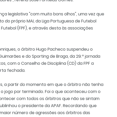
ça legislativa "com muito bons olhos", uma vez que
unto do próprio MAI, da Liga Portuguesa de Futebol
 Futebol (FPF), e através desta às associações
enriques, o árbitro Hugo Pacheco suspendeu o
Guimarães e do Sporting de Braga, da 29.ª jornada
tos, com o Conselho de Disciplina (CD) da FPF a
orta fechada.
, a partir do momento em que o árbitro não tenha
 o jogo por terminado. Foi o que aconteceu com o
ontecer com todos os árbitros que não se sintam
ublinhou o presidente da APAF. Recordando que
 maior número de agressões aos árbitros das