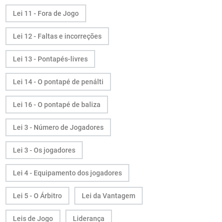
Lei 11 - Fora de Jogo
Lei 12 - Faltas e incorreções
Lei 13 - Pontapés-livres
Lei 14 - O pontapé de penálti
Lei 16 - O pontapé de baliza
Lei 3 - Número de Jogadores
Lei 3 - Os jogadores
Lei 4 - Equipamento dos jogadores
Lei 5 - O Árbitro
Lei da Vantagem
Leis de Jogo
Liderança