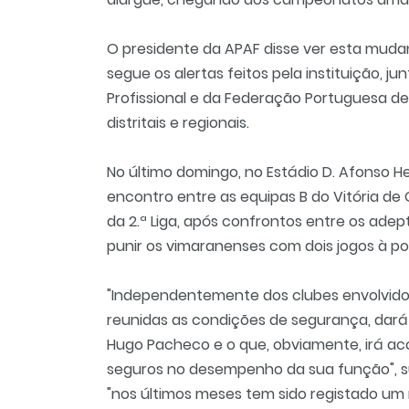
O presidente da APAF disse ver esta mudan
segue os alertas feitos pela instituição, j
Profissional e da Federação Portuguesa de
distritais e regionais.
No último domingo, no Estádio D. Afonso H
encontro entre as equipas B do Vitória de 
da 2.ª Liga, após confrontos entre os adep
punir os vimaranenses com dois jogos à p
"Independentemente dos clubes envolvidos
reunidas as condições de segurança, dará
Hugo Pacheco e o que, obviamente, irá ac
seguros no desempenho da sua função", s
"nos últimos meses tem sido registado um