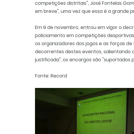
competições distritais", José Fontelas Gom
em breve", uma vez que essa é a grande 
Em 9 de novembro, entrou em vigor o decret
policiamento em competições desportivas d
os organizadores dos jogos e as forças de
decorrentes destes eventos, salientando q
justificada", os encargos são "suportados 
Fonte: Record