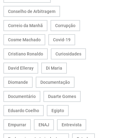
Conselho de Arbitragem
Correio da Manhã
Corrupção
Cosme Machado
Covid-19
Cristiano Ronaldo
Curiosidades
David Elleray
Di Maria
Diomande
Documentação
Documentário
Duarte Gomes
Eduardo Coelho
Egipto
Empurrar
ENAJ
Entrevista