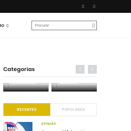
ão
Categorias
Entrevistas
Análises
Podcasts
RECENTES
POPULARES
OPINIÃO