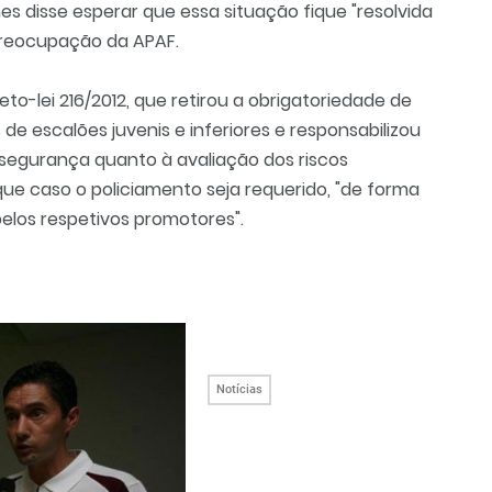
es disse esperar que essa situação fique "resolvida
preocupação da APAF.
o-lei 216/2012, que retirou a obrigatoriedade de
e escalões juvenis e inferiores e responsabilizou
 segurança quanto à avaliação dos riscos
ue caso o policiamento seja requerido, "de forma
pelos respetivos promotores".
Notícias