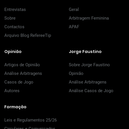
Entrevistas
Geral
Sobre
Arbitragem Feminina
Contactos
APAF
Arquivo Blog RefereeTip
Opinião
Jorge Faustino
Artigos de Opinião
Sobre Jorge Faustino
Análise Arbitragens
Opinião
Casos de Jogo
Análise Arbitragens
Autores
Análise Casos de Jogo
Formação
Leis e Regulamentos 25/26
Circulares e Comunicados