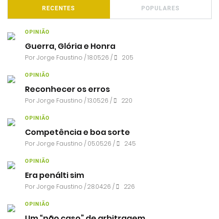
RECENTES
POPULARES
OPINIÃO
Guerra, Glória e Honra
Por
Jorge Faustino
/ 18.05.26 /
205
OPINIÃO
Reconhecer os erros
Por
Jorge Faustino
/ 13.05.26 /
220
OPINIÃO
Competência e boa sorte
Por
Jorge Faustino
/ 05.05.26 /
245
OPINIÃO
Era penálti sim
Por
Jorge Faustino
/ 28.04.26 /
226
OPINIÃO
Um “não caso” de arbitragem