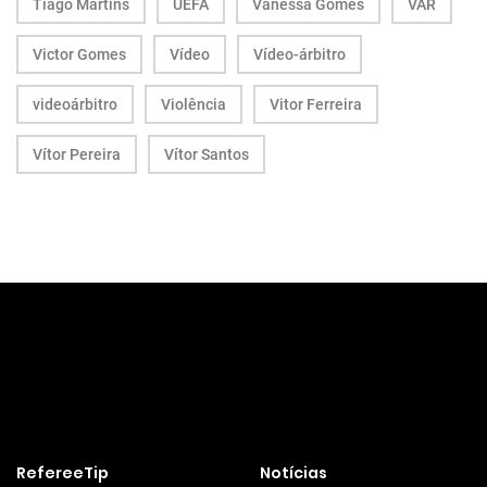
Tiago Martins
UEFA
Vanessa Gomes
VAR
Victor Gomes
Vídeo
Vídeo-árbitro
videoárbitro
Violência
Vitor Ferreira
Vítor Pereira
Vítor Santos
RefereeTip
Notícias