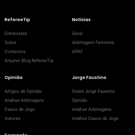
RefereeTip
Notícias
Entrevistas
Geral
Sobre
Arbitragem Feminina
Contactos
APAF
Arquivo Blog RefereeTip
Opinião
Jorge Faustino
Artigos de Opinião
Sobre Jorge Faustino
Análise Arbitragens
Opinião
Casos de Jogo
Análise Arbitragens
Autores
Análise Casos de Jogo