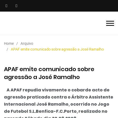
Home
Arquivo
APAF emite comunicado sobre agressão a José Ramalho
APAF emite comunicado sobre
agressão a José Ramalho
A APAF repudia vivamente o cobarde acto de
agressão praticado contra o Árbitro Assistente
Internacional José Ramalho, ocorrido no Jogo
de Futebol S.L.Benfica-F.C.Porto, realizado no