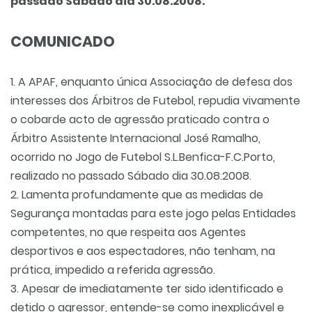
passado Sábado dia 30.08.2008.
COMUNICADO
1. A APAF, enquanto única Associação de defesa dos
interesses dos Árbitros de Futebol, repudia vivamente
o cobarde acto de agressão praticado contra o
Árbitro Assistente Internacional José Ramalho,
ocorrido no Jogo de Futebol S.L.Benfica-F.C.Porto,
realizado no passado Sábado dia 30.08.2008.
2. Lamenta profundamente que as medidas de
Segurança montadas para este jogo pelas Entidades
competentes, no que respeita aos Agentes
desportivos e aos espectadores, não tenham, na
prática, impedido a referida agressão.
3. Apesar de imediatamente ter sido identificado e
detido o agressor, entende-se como inexplicável e