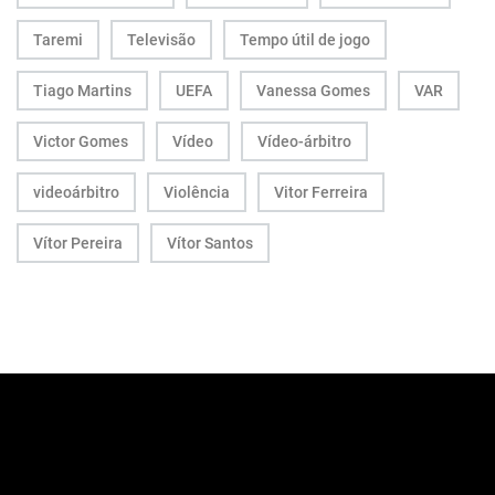
Taremi
Televisão
Tempo útil de jogo
Tiago Martins
UEFA
Vanessa Gomes
VAR
Victor Gomes
Vídeo
Vídeo-árbitro
videoárbitro
Violência
Vitor Ferreira
Vítor Pereira
Vítor Santos