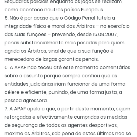
Esquadras policiais enquanto os jogos se realizam,
como acontece noutros países Europeus.
5. Não é por acaso que o Código Penal tutela a
integridade física e moral dos Árbitros – no exercício
das suas funções – prevendo, desde 15.09.2007,
penas substancialmente mais pesadas para quem
agrida os Árbitros, sinal de que a sua função é
merecedora de largas garantias penais.
6. A APAF não teceu até este momento comentários
sobre o assunto porque sempre confiou que as
entidades judiciárias iriam funcionar de uma forma
célere e eficiente, punindo, de uma forma justa, a
pessoa agressora.
7. A APAF apela a que, a partir deste momento, sejam
reforçadas e efectivamente cumpridas as medidas
de segurança de todos os agentes desportivos,
maxime os Árbitros, sob pena de estes últimos não se