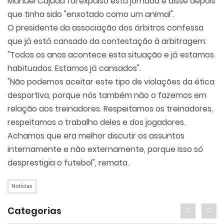
Manuel
Cajuda
foi expulso esta jornada e disse depois
que tinha sido "enxotado como um animal".
O presidente da associação dos árbitros confessa
que já está cansado da contestação à arbitragem:
"Todos os anos acontece esta situação e já estamos
habituados. Estamos já cansados".
"Não podemos aceitar este tipo de violações da ética
desportiva, porque nós também não o fazemos em
relação aos treinadores. Respeitamos os treinadores,
respeitamos o trabalho deles e dos jogadores.
Achamos que era melhor discutir os assuntos
internamente e não externamente, porque isso só
desprestigia o futebol", remata.
Notícias
Categorias