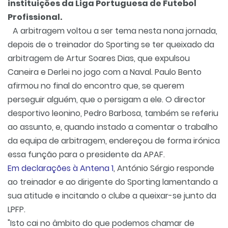
instituições da Liga Portuguesa de Futebol
Profissional.
A arbitragem voltou a ser tema nesta nona jornada,
depois de o treinador do Sporting se ter queixado da
arbitragem de Artur Soares Dias, que expulsou
Caneira
e
Derlei
no jogo com a Naval. Paulo Bento
afirmou no final do encontro que, se querem
perseguir alguém, que o persigam a ele. O director
desportivo leonino, Pedro Barbosa, também se referiu
ao assunto, e, quando instado a comentar o trabalho
da equipa de arbitragem, endereçou de forma irónica
essa função para o presidente da
APAF
.
Em declarações à Antena 1
, António Sérgio responde
ao treinador e ao dirigente do Sporting lamentando a
sua atitude e incitando o clube a queixar-se junto da
LPFP
.
"Isto cai no âmbito do que podemos chamar de