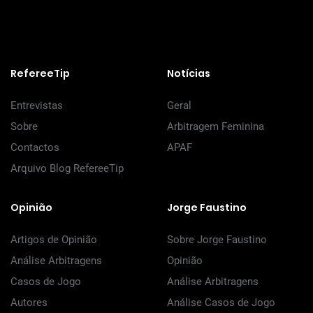
RefereeTip
Notícias
Entrevistas
Geral
Sobre
Arbitragem Feminina
Contactos
APAF
Arquivo Blog RefereeTip
Opinião
Jorge Faustino
Artigos de Opinião
Sobre Jorge Faustino
Análise Arbitragens
Opinião
Casos de Jogo
Análise Arbitragens
Autores
Análise Casos de Jogo