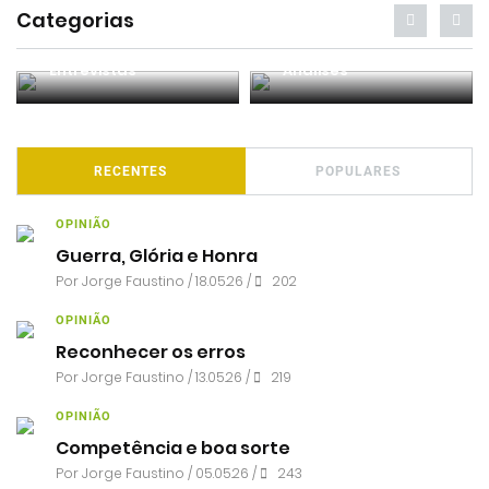
Categorias
Entrevistas
Análises
RECENTES
POPULARES
OPINIÃO
Guerra, Glória e Honra
Por
Jorge Faustino
/ 18.05.26 /
202
OPINIÃO
Reconhecer os erros
Por
Jorge Faustino
/ 13.05.26 /
219
OPINIÃO
Competência e boa sorte
Por
Jorge Faustino
/ 05.05.26 /
243